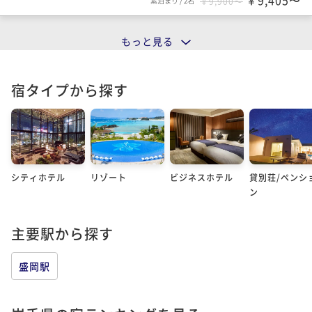
￥9,405〜
素泊まり
/
2名
￥9,900〜
もっと見る
宿タイプから探す
シティホテル
リゾート
ビジネスホテル
貸別荘/ペンシ
ン
主要駅から探す
盛岡駅