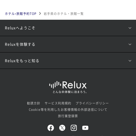
ホテル•旅館予約TOP
岩手県のホテル・旅館一覧
Reluxへようこそ
Reluxを体験する
Reluxをもっと知る
勧誘方針
サービス利用規約
プライバシーポリシー
Cookie等を利用したお客様情報の外部送信について
旅行業登録票