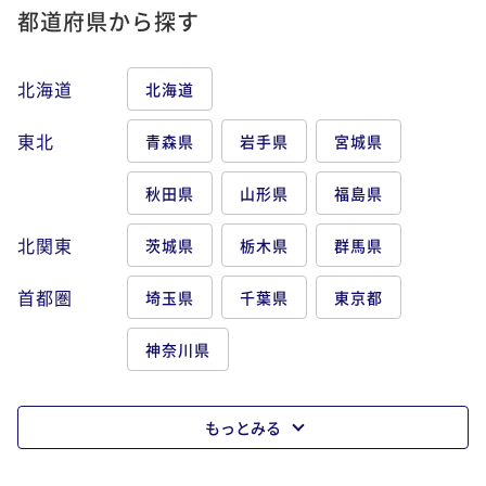
都道府県から探す
北海道
北海道
東北
青森県
岩手県
宮城県
秋田県
山形県
福島県
北関東
茨城県
栃木県
群馬県
首都圏
埼玉県
千葉県
東京都
神奈川県
もっとみる