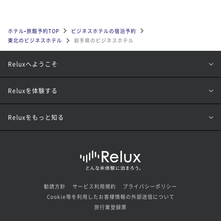
ホテル•旅館予約TOP
ビジネスホテルの宿泊予約
東北のビジネスホテル
岩手県のビジネスホテル
Reluxへようこそ
Reluxを体験する
Reluxをもっと知る
勧誘方針
サービス利用規約
プライバシーポリシー
Cookie等を利用したお客様情報の外部送信について
旅行業登録票