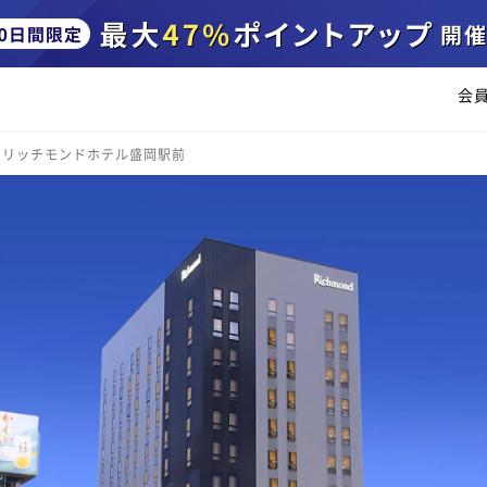
会
リッチモンドホテル盛岡駅前