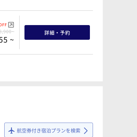
OFF
8,900~
詳細・予約
55 ~
OFF
9,500~
詳細・予約
25 ~
OFF
4,100~
詳細・予約
95 ~
航空券付き宿泊プランを検索