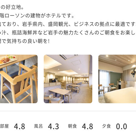
の好立地。

階ローソンの建物がホテルです。

ており、岩手県内、盛岡観光、ビジネスの拠点に最適です。
み汁、瓶詰海鮮丼など岩手の魅力たくさんのご朝食をお楽し
4.8
4.3
4.8
0.0
部屋
風呂
朝食
夕食