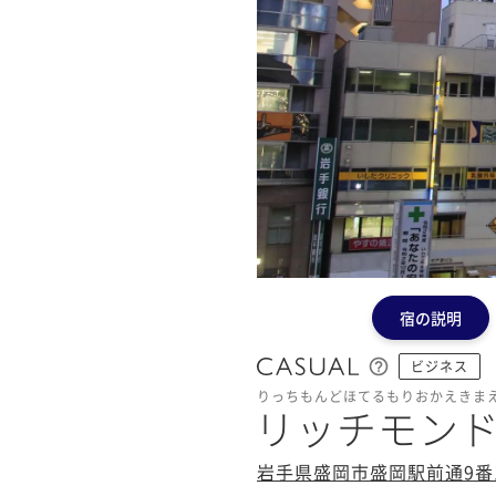
宿の説明
ビジネス
りっちもんどほてるもりおかえきま
リッチモン
岩手県盛岡市盛岡駅前通9番