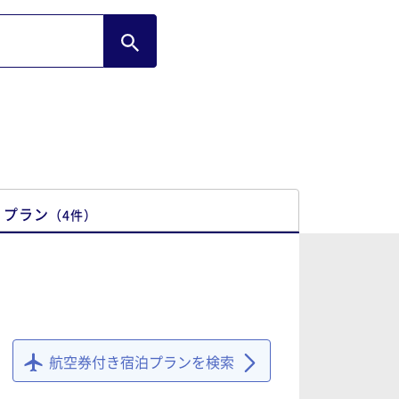
プラン
（
4
件
）
航空券付き宿泊プランを検索