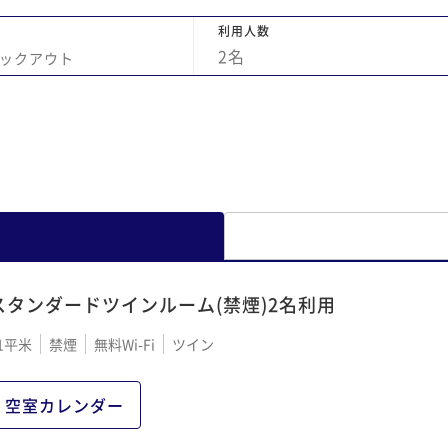
利用人数
2
名
ックアウト
スタンダードツインルーム(禁煙)2名利用
1平米
禁煙
無料Wi-Fi
ツイン
空室カレンダー