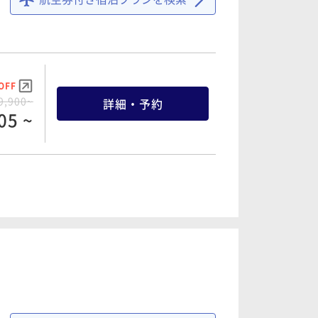
OFF
4,700~
詳細・予約
65 ~
OFF
9,900~
詳細・予約
05 ~
OFF
0,500~
詳細・予約
75 ~
OFF
5,100~
詳細・予約