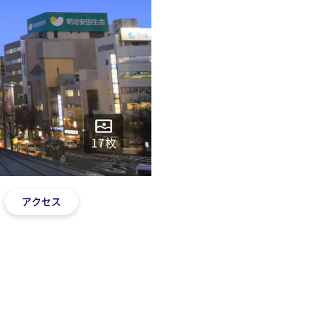
17
枚
アクセス