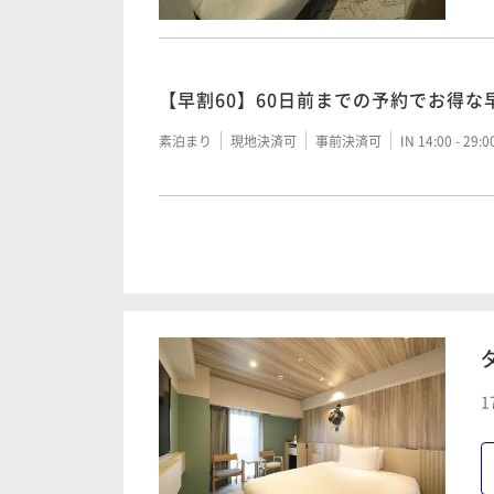
【早割60】60日前までの予約でお得な
素泊まり
現地決済可
事前決済可
IN 14:00 - 29:
【素泊まり】シンプルステイプラン
素泊まり
現地決済可
事前決済可
IN 14:00 - 29:
割引プラン【早割60】60日前までの
1
食付
朝食付き
現地決済可
事前決済可
IN 14:00 - 29: