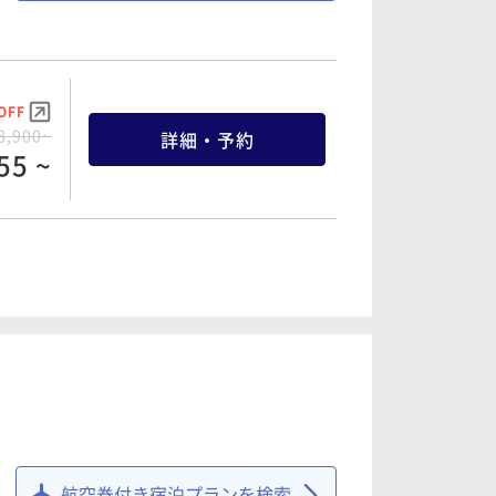
OFF
4,700~
詳細・予約
65 ~
OFF
8,900~
詳細・予約
55 ~
OFF
9,500~
詳細・予約
25 ~
OFF
4,100~
詳細・予約
95 ~
航空券付き宿泊プランを検索