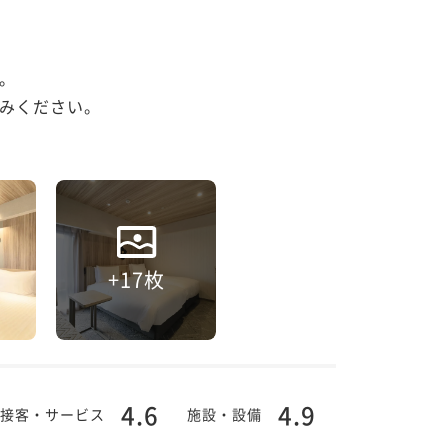


みください。

+17枚
4.6
4.9
接客・サービス
施設・設備