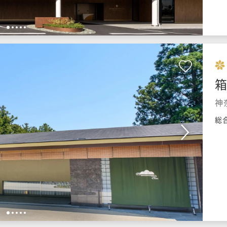
1
2
3
4
5
神
総
1
2
3
4
5