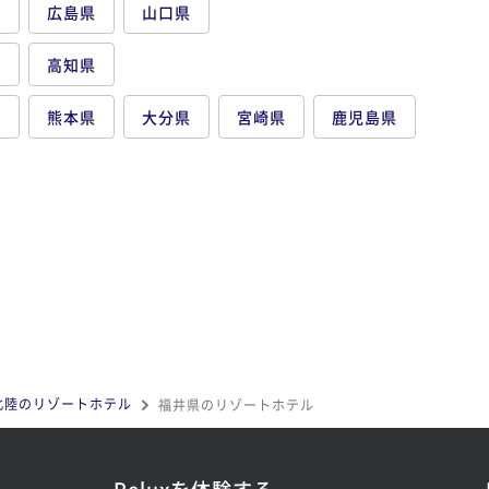
県
広島県
山口県
県
高知県
県
熊本県
大分県
宮崎県
鹿児島県
北陸のリゾートホテル
福井県のリゾートホテル