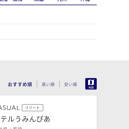
MAP
おすすめ順
高い順
安い順
リゾート
ホテルうみんぴあ