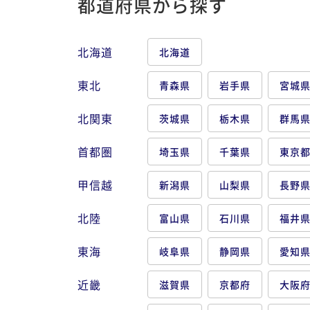
都道府県から探す
北海道
北海道
東北
青森県
岩手県
宮城
北関東
茨城県
栃木県
群馬
首都圏
埼玉県
千葉県
東京
甲信越
新潟県
山梨県
長野
北陸
富山県
石川県
福井
東海
岐阜県
静岡県
愛知
近畿
滋賀県
京都府
大阪