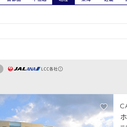
LCC各社