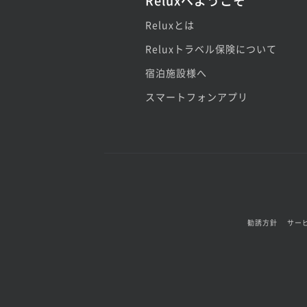
Reluxへようこそ
Reluxとは
Reluxトラベル保険について
宿泊施設様へ
スマートフォンアプリ
勧誘方針
サー