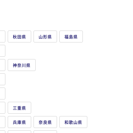
県
秋田県
山形県
福島県
県
都
神奈川県
県
県
県
三重県
府
兵庫県
奈良県
和歌山県