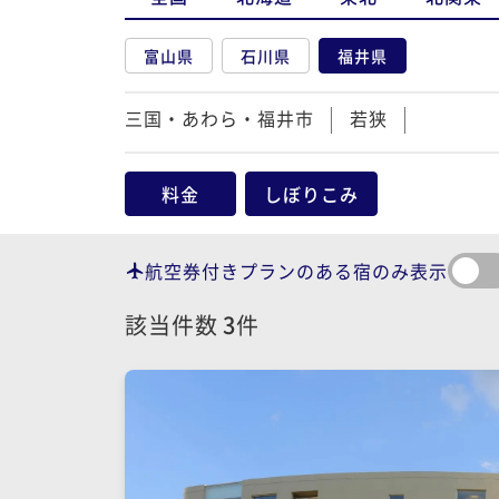
富山県
石川県
福井県
三国・あわら・福井市
若狭
料金
しぼりこみ
航空券付きプランのある宿のみ表示
該当件数
3
件