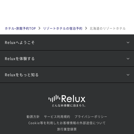
ホテル•旅館予約TOP
リゾートホテルの宿泊予約
北海道のリゾートホテル
Reluxへようこそ
Reluxを体験する
Reluxをもっと知る
勧誘方針
サービス利用規約
プライバシーポリシー
Cookie等を利用したお客様情報の外部送信について
旅行業登録票