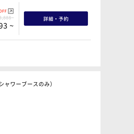
68 ~
8,970~
詳細・予約
21 ~
OFF
3,888~
詳細・予約
93 ~
OFF
8,166~
詳細・予約
57 ~
OFF
9,938~
詳細・予約
41 ~
OFF
5,340~
詳細・予約
73 ~
OFF
0,222~
詳細・予約
シャワーブースのみ）
10 ~
OFF
0,180~
詳細・予約
71 ~
OFF
7,760~
詳細・予約
72 ~
OFF
0,586~
詳細・予約
56 ~
OFF