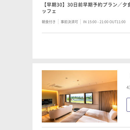
【早期30】30日前早期予約プラン／
ッフェ
二食付き
事前決済可
IN 15:00 - 19:00 OUT11:00
朝食付き
事前決済可
IN 15:00 - 21:00 OUT11:00
【早期7】早めのご予約がおすすめ！7
食フレンチ・朝食ハーフビュッフェ
【早期30】30日前早期予約プラン／
朝食ハーフビュッフェ
二食付き
事前決済可
IN 15:00 - 19:00 OUT11:00
二食付き
事前決済可
IN 15:00 - 19:00 OUT11:00
【早期30】30日前早期予約プラン／
ビュッフェ
【早期7】早めのご予約がおすすめ！7
4
食付き
二食付き
事前決済可
IN 15:00 - 19:00 OUT11:00
朝食付き
事前決済可
IN 15:00 - 21:00 OUT11:00
【スタンダード】夕・朝食付き！夕食
ュッフェ
【早期7】早めのご予約がおすすめ！7