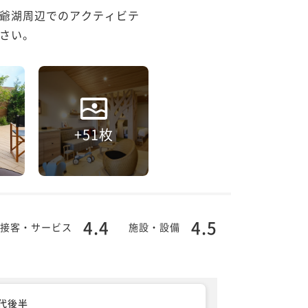
爺湖周辺でのアクティビテ
+51枚
4.4
4.5
接客・サービス
施設・設備
0代後半