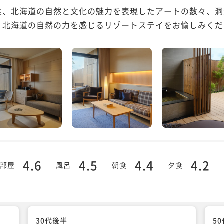
食、北海道の自然と文化の魅力を表現したアートの数々、洞
4.6
4.5
4.4
4.2
部屋
風呂
朝食
夕食
30代後半
5