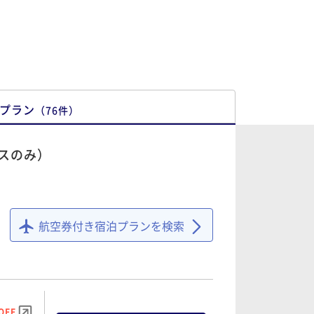
プラン
（
76
件
）
スのみ）
航空券付き宿泊プランを検索
OFF