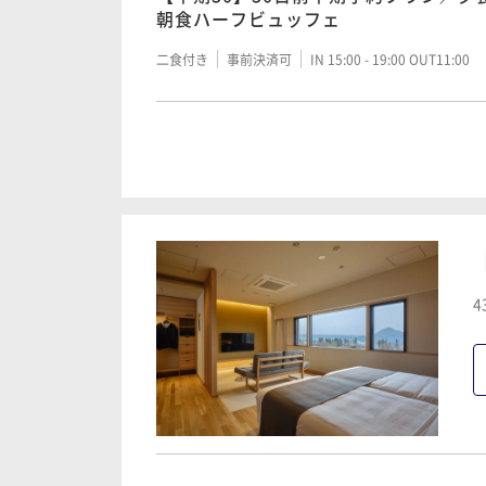
朝食ハーフビュッフェ
二食付き
事前決済可
IN 15:00 - 19:00 OUT11:00
【早期7】早めのご予約がおすすめ！7
食カジュアルフレンチ・朝食ハーフビ
二食付き
事前決済可
IN 15:00 - 19:00 OUT11:00
【早期30】30日前早期予約プラン／
4
ビュッフェ
二食付き
事前決済可
IN 15:00 - 19:00 OUT11:00
【スタンダード】夕・朝食付き！夕食
食ハーフビュッフェ