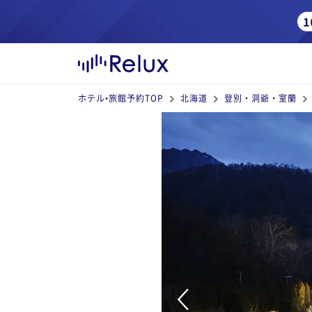
ホテル•旅館予約TOP
北海道
登別・洞爺・室蘭