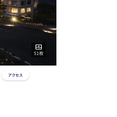
51
枚
アクセス