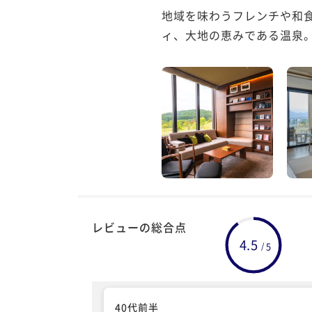
地域を味わうフレンチや和
レビューの総合点
4.5
5
/
40代前半