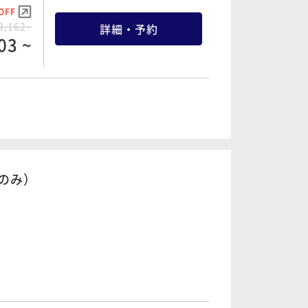
詳細・予約
71 ~
OFF
3,162~
詳細・予約
03 ~
OFF
3,568~
詳細・予約
89 ~
OFF
5,340~
詳細・予約
73 ~
のみ）
OFF
4,052~
詳細・予約
49 ~
OFF
6,670~
詳細・予約
36 ~
OFF
7,440~
詳細・予約
OFF