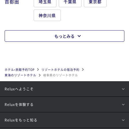
首都圏
埼玉県
千葉県
東京都
神奈川県
もっとみる
ホテル•旅館予約TOP
リゾートホテルの宿泊予約
東海のリゾートホテル
岐阜県のリゾートホテル
Reluxへようこそ
Reluxを体験する
Reluxをもっと知る