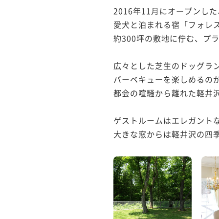
2016年11月にオープンした
愛犬と泊まれる宿「フォレス
約300坪の敷地に佇む、プ
広々とした芝生のドッグラン
バーベキューを楽しめるのが
都会の喧騒から離れた軽井沢
ゲストルームはエレガントな
大きな窓からは軽井沢の四季.