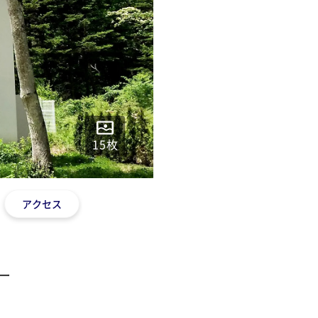
15
枚
アクセス
ー