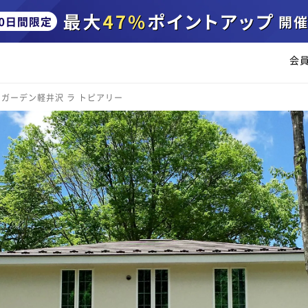
会
ガーデン軽井沢 ラ トピアリー