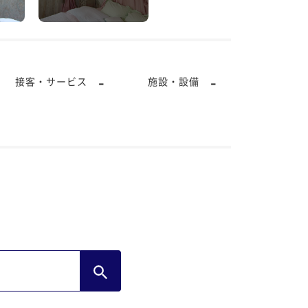
-
-
接客・サービス
施設・設備