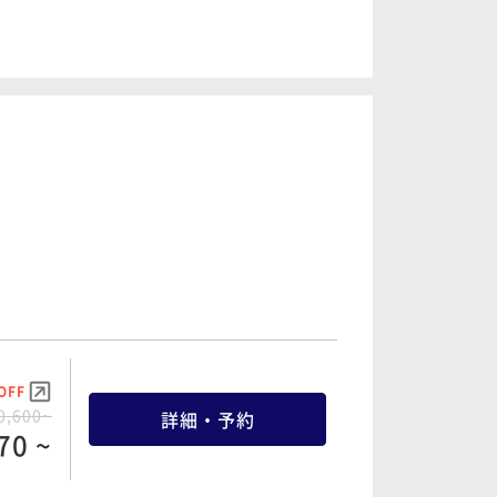
OFF
8,600~
詳細・予約
70 ~
OFF
0,600~
詳細・予約
70 ~