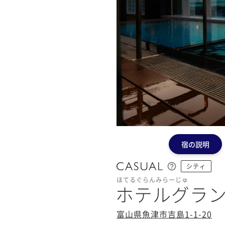
宿の説明
シティ
ほてるぐらんみらーじゅ
ホテルグラ
富山県魚津市吉島1-1-20