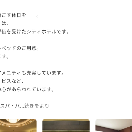
ごす休日をーー。

は、

価を受けたシティホテルです。

ベッドのご用意。

す。

メニティも充実しています。

ビスなど、

心があらわれています。

スパ・バ...
続きをよむ