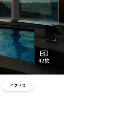
42
枚
アクセス