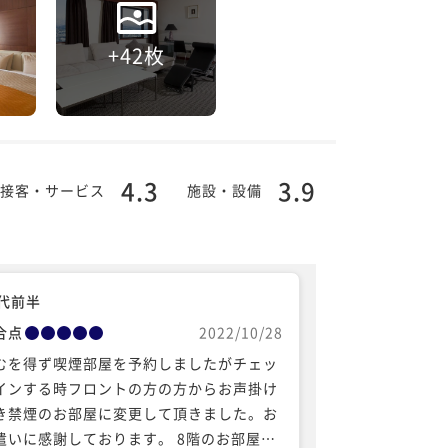
+42枚
4.3
3.9
接客・サービス
施設・設備
0代前半
合点
2022/10/28
むを得ず喫煙部屋を予約しましたがチェッ
インする時フロントの方の方からお声掛け
き禁煙のお部屋に変更して頂きました。お
遣いに感謝しております。 8階のお部屋を