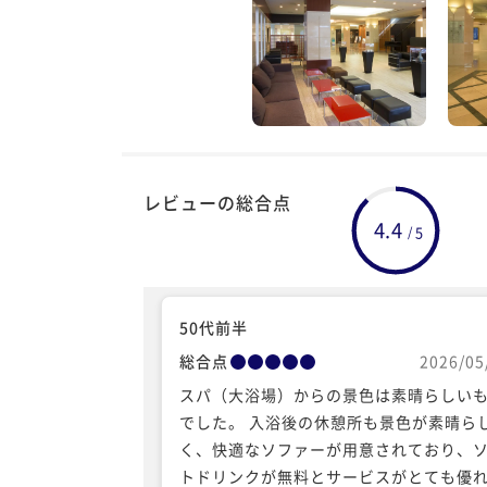
レビューの総合点
4.4
5
/
50代前半
総合点
2026/05
スパ（大浴場）からの景色は素晴らしい
でした。 入浴後の休憩所も景色が素晴ら
く、快適なソファーが用意されており、
トドリンクが無料とサービスがとても優