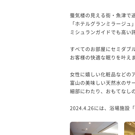
蜃気楼の見える街・魚津で過
「ホテルグランミラージュ」
ミシュランガイドでも高い評
すべてのお部屋にセミダブル
お客様の快適な眠りを叶えま
女性に嬉しい化粧品などのア
富山の美味しい天然水のサー
細部にわたり、おもてなしの
2024.4.26には、浴場施設「