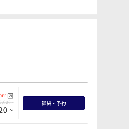
OFF
8,600~
詳細・予約
70 ~
OFF
5,600~
詳細・予約
20 ~