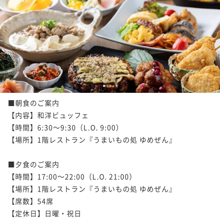
1
2
3
4
5
■朝食のご案内

【内容】和洋ビュッフェ

【時間】6:30～9:30（L.O. 9:00）

【場所】1階レストラン『うまいもの処 ゆめぜん』

■夕食のご案内

【時間】17:00～22:00（L.O. 21:00）

【場所】1階レストラン『うまいもの処 ゆめぜん』

【席数】54席

【定休日】日曜・祝日