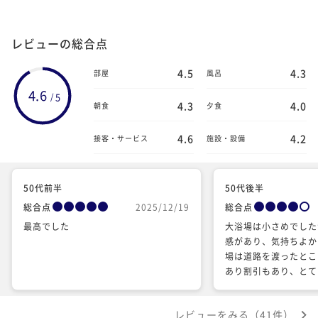
レビューの総合点
4.5
4.3
部屋
風呂
4.6
5
/
4.3
4.0
朝食
夕食
4.6
4.2
接客・サービス
施設・設備
50代前半
50代後半
総合点
2025/12/19
総合点
最高でした
大浴場は小さめでした
感があり、気持ちよか
場は道路を渡ったとこ
あり割引もあり、とて
レビューをみる（41件）