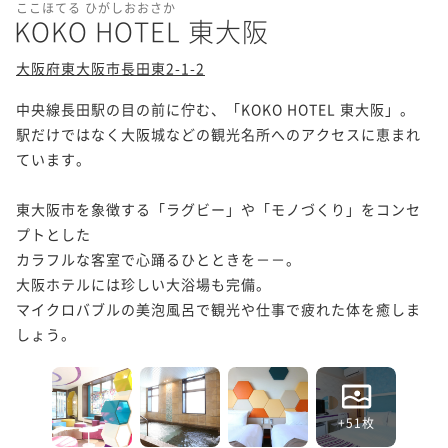
ここほてる ひがしおおさか
KOKO HOTEL 東大阪
大阪府東大阪市長田東2-1-2
中央線長田駅の目の前に佇む、「KOKO HOTEL 東大阪」。

駅だけではなく大阪城などの観光名所へのアクセスに恵まれ
ています。

東大阪市を象徴する「ラグビー」や「モノづくり」をコンセ
プトとした

カラフルな客室で心踊るひとときを－－。

大阪ホテルには珍しい大浴場も完備。

マイクロバブルの美泡風呂で観光や仕事で疲れた体を癒しま
しょう。
+51枚