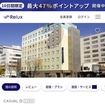
会員登録
ログイン
51
枚
1
2
3
4
5
宿の説明
レビュー
部屋・プラン
施設・サービス
ビジネス