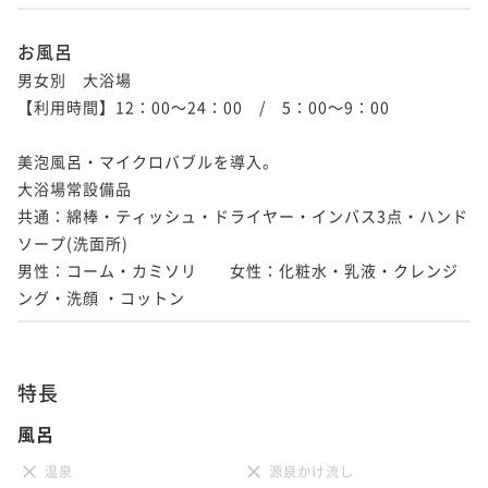
お風呂
男女別　大浴場

【利用時間】12：00～24：00　/　5：00～9：00							
美泡風呂・マイクロバブルを導入。							

大浴場常設備品							

共通：綿棒・ティッシュ・ドライヤー・インバス3点・ハンド
ソープ(洗面所)

男性：コーム・カミソリ　　女性：化粧水・乳液・クレンジ
ング・洗顔 ・コットン							
特長
風呂
温泉
源泉かけ流し