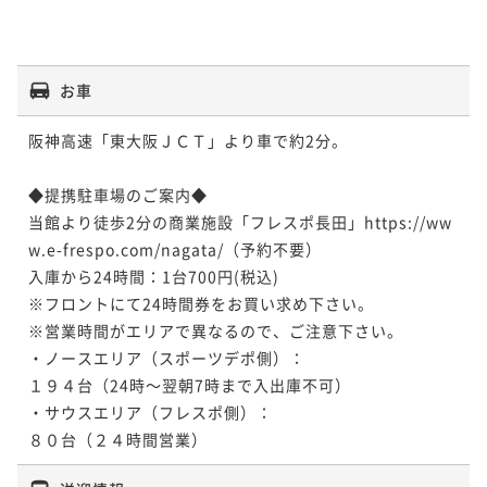
お車
阪神高速「東大阪ＪＣＴ」より車で約2分。

◆提携駐車場のご案内◆

当館より徒歩2分の商業施設「フレスポ長田」https://ww
w.e-frespo.com/nagata/（予約不要）

入庫から24時間：1台700円(税込)

※フロントにて24時間券をお買い求め下さい。

※営業時間がエリアで異なるので、ご注意下さい。

・ノースエリア（スポーツデポ側）：

１９４台（24時～翌朝7時まで入出庫不可）

・サウスエリア（フレスポ側）：
