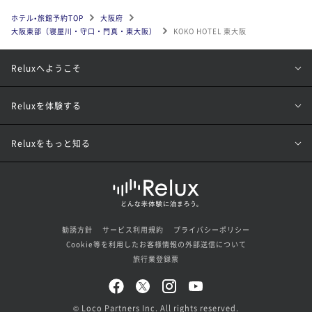
ホテル•旅館予約TOP
大阪府
大阪東部（寝屋川・守口・門真・東大阪）
KOKO HOTEL 東大阪
Reluxへようこそ
Reluxを体験する
Reluxをもっと知る
勧誘方針
サービス利用規約
プライバシーポリシー
Cookie等を利用したお客様情報の外部送信について
旅行業登録票
© Loco Partners Inc. All rights reserved.