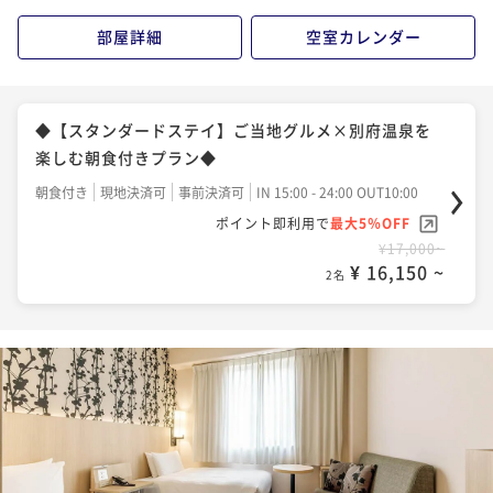
部屋詳細
空室カレンダー
◆【スタンダードステイ】ご当地グルメ×別府温泉を
楽しむ朝食付きプラン◆
朝食付き
現地決済可
事前決済可
IN 15:00 - 24:00 OUT10:00
ポイント即利用で
最大5％OFF
¥17,000~
¥ 16,150 ~
2名