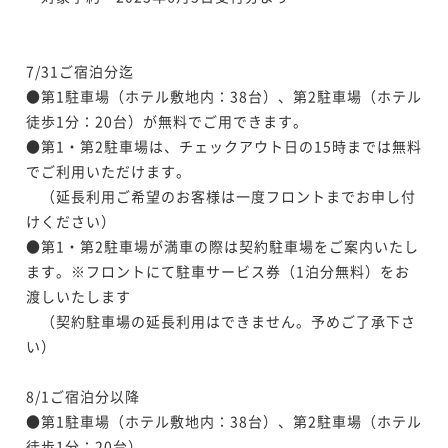
7/31ご宿泊分迄

●第1駐車場（ホテル敷地内：38台）、第2駐車場（ホテル
徒歩1分：20台）が無料でご用できます。

●第1・第2駐車場は、チェックアウト日の15時までは無料
でご利用いただけます。

　（延長利用ご希望のお客様は一度フロントまでお申し付
けください）

●第1・第2駐車場が満車の際は契約駐車場をご案内いたし
ます。※フロントにて駐車サービス券（1泊分無料）をお
渡しいたします

　（契約駐車場の延長利用はできません。予めご了承下さ
い）

8/1ご宿泊分以降

●第1駐車場（ホテル敷地内：38台）、第2駐車場（ホテル
徒歩1分：20台）
