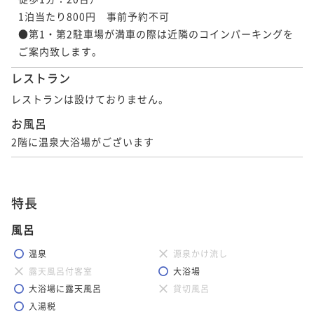
1泊当たり800円　事前予約不可

●第1・第2駐車場が満車の際は近隣のコインパーキングを
レストラン
レストランは設けておりません。
お風呂
2階に温泉大浴場がございます
特長
風呂
温泉
源泉かけ流し
露天風呂付客室
大浴場
大浴場に露天風呂
貸切風呂
入湯税