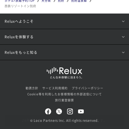
ホテル•旅館予約TOP
大分県
別府
別府温泉郷
西鉄リゾートイン別府
Reluxへようこそ
Reluxを体験する
Reluxをもっと知る
勧誘方針
サービス利用規約
プライバシーポリシー
Cookie等を利用したお客様情報の外部送信について
旅行業登録票
© Loco Partners Inc. All rights reserved.