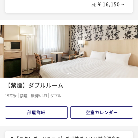
¥ 16,150 ~
2名
1
2
【禁煙】ダブルルーム
15平米
禁煙
無料Wi-Fi
ダブル
部屋詳細
空室カレンダー