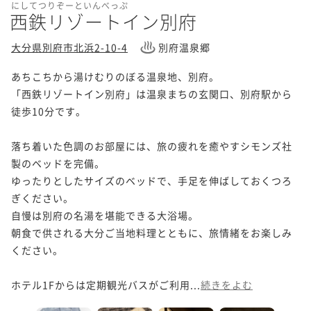
にしてつりぞーといんべっぷ
西鉄リゾートイン別府
大分県別府市北浜2-10-4
別府温泉郷
あちこちから湯けむりのぼる温泉地、別府。

「西鉄リゾートイン別府」は温泉まちの玄関口、別府駅から
徒歩10分です。

落ち着いた色調のお部屋には、旅の疲れを癒やすシモンズ社
製のベッドを完備。

ゆったりとしたサイズのベッドで、手足を伸ばしておくつろ
ぎください。

自慢は別府の名湯を堪能できる大浴場。

朝食で供される大分ご当地料理とともに、旅情緒をお楽しみ
ください。

ホテル1Fからは定期観光バスがご利用...
続きをよむ