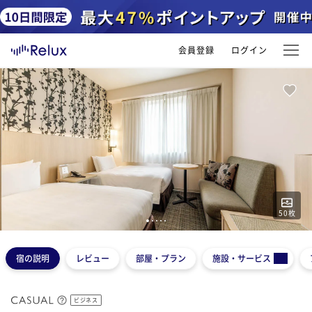
会員登録
ログイン
50
枚
1
2
3
4
5
宿の説明
レビュー
部屋・プラン
施設・サービス
ビジネス