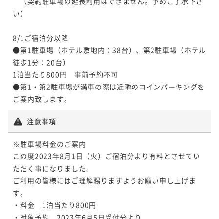
　（契約駐車場の延長利用はできません。予めご了承下さ
い）

8/1ご宿泊分以降

●第1駐車場（ホテル敷地内：38台）、第2駐車場（ホテル
徒歩1分：20台）

1泊当たり800円　事前予約不可

●第1・第2駐車場が満車の際は近隣のコインパーキングを
注意事項
※駐車場料金のご案内

この度2023年8月1日（火）ご宿泊分より有料とさせてい
ただく事になりました。

ご利用の皆様にはご理解賜りますようお願い申し上げま
す。

・料金　1泊当たり800円

・対象予約　2023年6月5日受付分より
