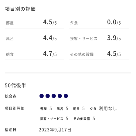
項目別の評価
4.5
0.0
/5
/5
部屋
夕食
4.4
3.9
/5
/5
風呂
接客・サービス
4.7
4.5
/5
/5
朝食
その他の設備
50代後半
総合点
5
5
5
利用なし
項目別評価
部屋
風呂
朝食
夕食
5
5
接客・サービス
その他設備
2023年9月17日
宿泊日