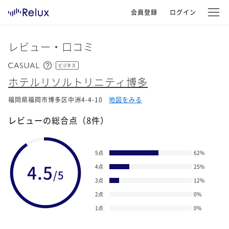
会員登録
ログイン
レビュー・口コミ
ビジネス
ホテルリソルトリニティ博多
福岡県福岡市博多区中洲4-4-10
地図をみる
レビューの総合点
（8件）
5点
62
%
4.5
4点
25
%
/5
3点
12
%
2点
0
%
1点
0
%