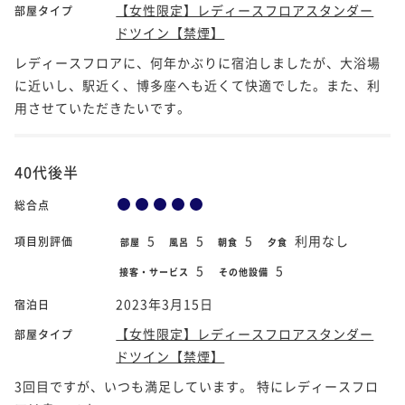
【女性限定】レディースフロアスタンダー
部屋タイプ
ドツイン【禁煙】
レディースフロアに、何年かぶりに宿泊しましたが、大浴場
に近いし、駅近く、博多座へも近くて快適でした。また、利
用させていただきたいです。
40代後半
総合点
5
5
5
利用なし
項目別評価
部屋
風呂
朝食
夕食
5
5
接客・サービス
その他設備
2023年3月15日
宿泊日
【女性限定】レディースフロアスタンダー
部屋タイプ
ドツイン【禁煙】
3回目ですが、いつも満足しています。 特にレディースフロ