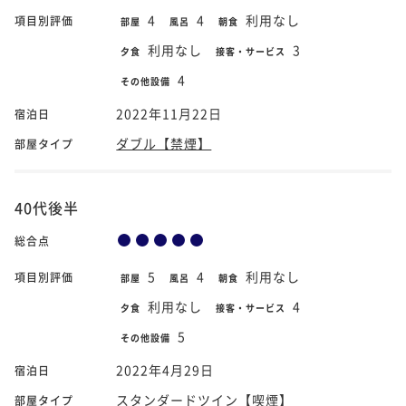
4
4
利用なし
項目別評価
部屋
風呂
朝食
利用なし
3
夕食
接客・サービス
4
その他設備
2022年11月22日
宿泊日
ダブル【禁煙】
部屋タイプ
40代後半
総合点
5
4
利用なし
項目別評価
部屋
風呂
朝食
利用なし
4
夕食
接客・サービス
5
その他設備
2022年4月29日
宿泊日
スタンダードツイン【喫煙】
部屋タイプ