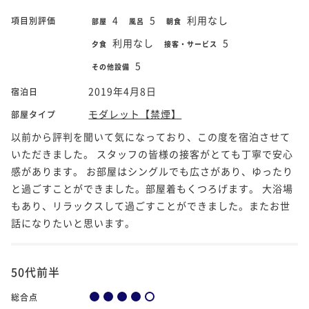
4
5
利用なし
項目別評価
部屋
風呂
朝食
利用なし
5
夕食
接客・サービス
5
その他設備
2019年4月8日
宿泊日
モダレット【禁煙】
部屋タイプ
以前から評判を聞いて気になっており、この度を宿泊させて
いただきました。 スタッフの皆様の接客がとても丁寧で安心
感があります。 お部屋はシングルでも広さがあり、ゆったり
と過ごすことができました。部屋着もくつろげます。 大浴場
もあり、リラックスして過ごすことができました。またお世
話になりたいと思います。
50代前半
総合点