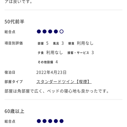
アは良いです。
50代前半
総合点
5
3
利用なし
項目別評価
部屋
風呂
朝食
利用なし
3
夕食
接客・サービス
4
その他設備
2022年4月23日
宿泊日
スタンダードツイン【喫煙】
部屋タイプ
部屋は角部屋で広く、ベッドの寝心地も良かったです。
60歳以上
総合点