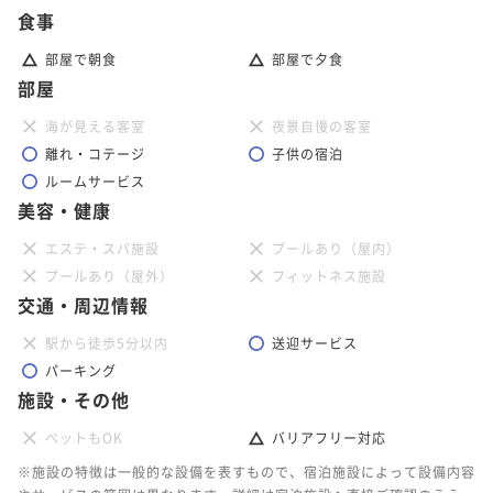
食事
部屋で朝食
部屋で夕食
部屋
海が見える客室
夜景自慢の客室
離れ・コテージ
子供の宿泊
ルームサービス
美容・健康
エステ・スパ施設
プールあり（屋内）
プールあり（屋外）
フィットネス施設
交通・周辺情報
駅から徒歩5分以内
送迎サービス
パーキング
施設・その他
ペットもOK
バリアフリー対応
※施設の特徴は一般的な設備を表すもので、宿泊施設によって設備内容