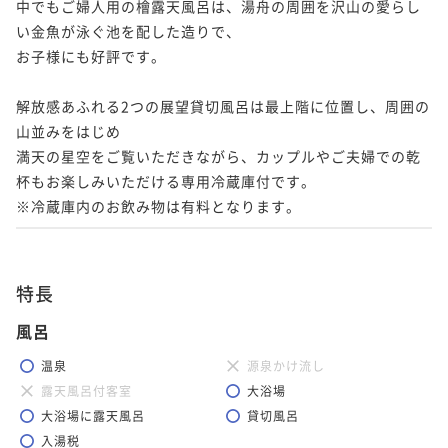
中でもご婦人用の檜露天風呂は、湯舟の周囲を沢山の愛らし
い金魚が泳ぐ池を配した造りで、

お子様にも好評です。

解放感あふれる2つの展望貸切風呂は最上階に位置し、周囲の
山並みをはじめ

満天の星空をご覧いただきながら、カップルやご夫婦での乾
杯もお楽しみいただける専用冷蔵庫付です。

※冷蔵庫内のお飲み物は有料となります。
特長
風呂
温泉
源泉かけ流し
露天風呂付客室
大浴場
大浴場に露天風呂
貸切風呂
入湯税