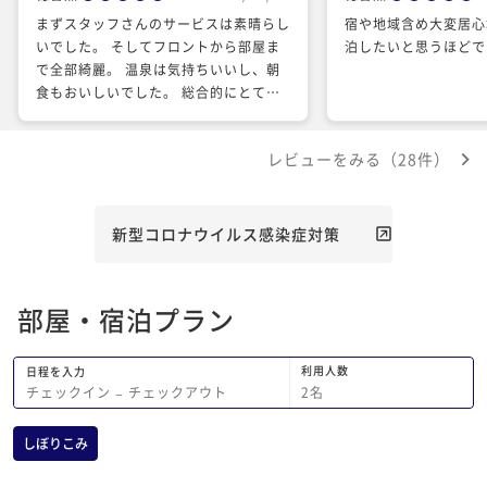
まずスタッフさんのサービスは素晴らし
宿や地域含め大変居心
いでした。 そしてフロントから部屋ま
泊したいと思うほどで
で全部綺麗。 温泉は気持ちいいし、朝
食もおいしいでした。 総合的にとても
良い宿泊体験でした。 ありがとうござ
いました。
レビューをみる（28件）
新型コロナウイルス感染症対策
部屋・宿泊プラン
利用人数
日程を入力
2
名
チェックイン
−
チェックアウト
しぼりこみ