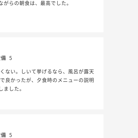
ながらの朝食は、最高でした。
設備
5
悪くない。しいて挙げるなら、風呂が露天
寧で良かったが、夕食時のメニューの説明
しました。
設備
5