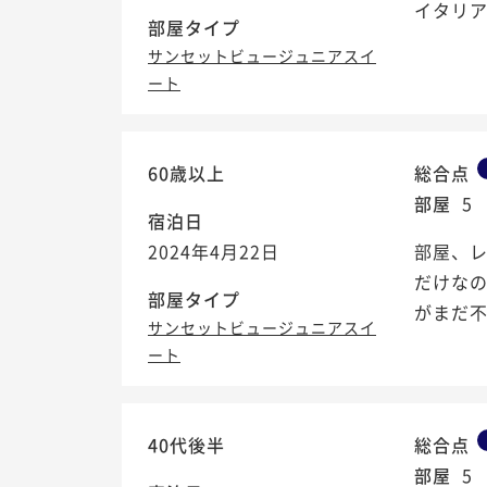
イタリ
部屋タイプ
サンセットビュージュニアスイ
ート
60歳以上
総合点
部屋
5
宿泊日
2024年4月22日
部屋、
だけな
部屋タイプ
がまだ
サンセットビュージュニアスイ
ート
40代後半
総合点
部屋
5