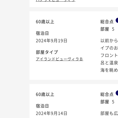
60歳以上
総合点
部屋
5
宿泊日
2024年9月19日
以前から
イプの
部屋タイプ
フロン
アイランドビューヴィラＢ
呂と温
海を眺めな
60歳以上
総合点
部屋
5
宿泊日
2024年9月14日
部屋も