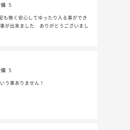
設備
5
配も無く安心してゆったり入る事ができ
す事が出来ました ありがとうございまし
設備
5
でいう事ありません！