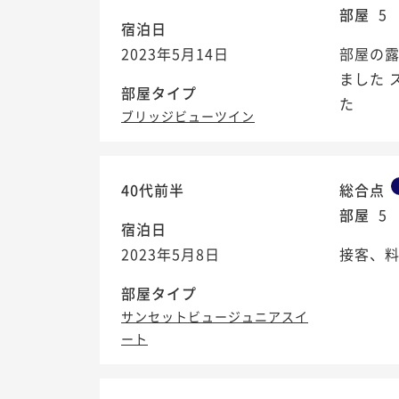
部屋
5
宿泊日
2023年5月14日
部屋の
ました
部屋タイプ
た
ブリッジビューツイン
40代前半
総合点
部屋
5
宿泊日
2023年5月8日
接客、料
部屋タイプ
サンセットビュージュニアスイ
ート