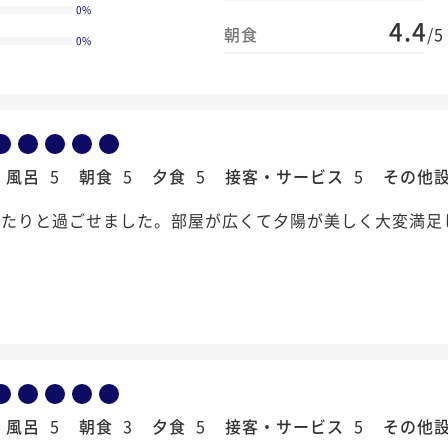
0
%
4.4
朝食
/5
0
%
風呂
5
朝食
5
夕食
5
接客・サービス
5
その他
ったりと過ごせました。部屋が広くて夕陽が美しく大変満足
風呂
5
朝食
3
夕食
5
接客・サービス
5
その他