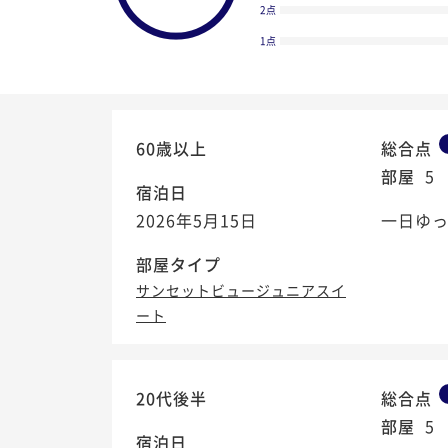
2点
1点
60歳以上
総合点
部屋
5
宿泊日
2026年5月15日
一日ゆ
部屋タイプ
サンセットビュージュニアスイ
ート
4.6
/5
20代後半
総合点
部屋
5
宿泊日