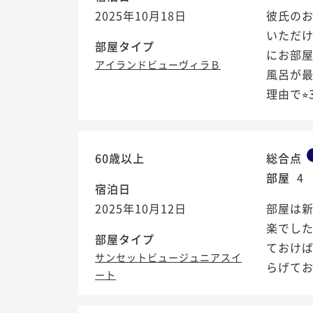
2025年10月18日
彼氏の
いただ
部屋タイプ
にお部
アイランドビューヴィラＢ
風呂が
理由で⭐︎3
60歳以上
総合点
部屋
4
宿泊日
2025年10月12日
部屋は
楽でし
部屋タイプ
ておけ
サンセットビュージュニアスイ
らげて
ート