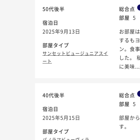
50代後半
総合点
部屋
5
宿泊日
2025年9月13日
お部屋
するも
部屋タイプ
ン。食
サンセットビュージュニアスイ
した。 
ート
に美味...
40代後半
総合点
部屋
5
宿泊日
2025年5月15日
部屋から
す。
部屋タイプ
パノラマビューヴィラ