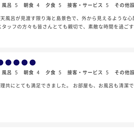
風呂
5
朝食
4
夕食
5
接客・サービス
5
その他
露天風呂が見渡す限り海と島景色で、外から見えるような心
 スタッフの方々も皆さんとても親切で、素敵な時間を過ご
風呂
5
朝食
4
夕食
5
接客・サービス
5
その他
理共にとても満足できました。 お部屋も、お風呂も清潔