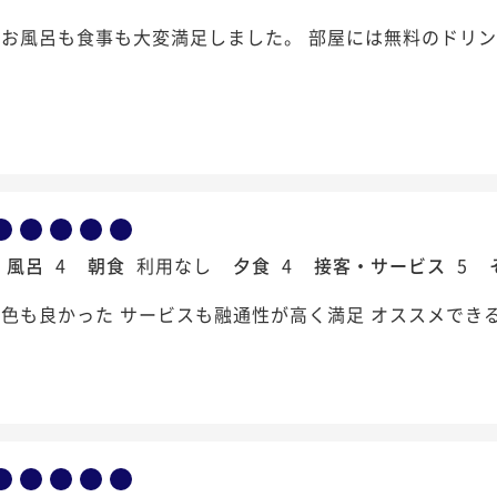
もお風呂も食事も大変満足しました。 部屋には無料のドリ
風呂
4
朝食
利用なし
夕食
4
接客・サービス
5
色も良かった サービスも融通性が高く満足 オススメでき