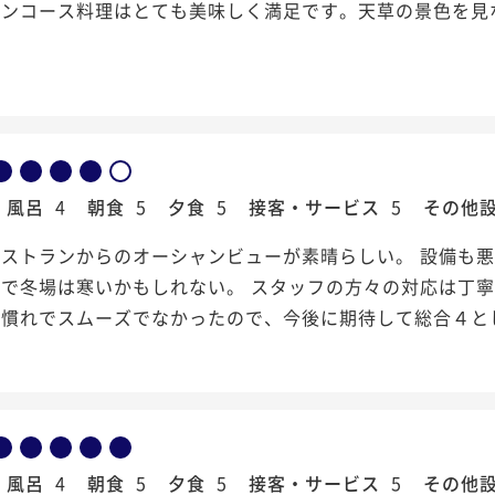
アンコース料理はとても美味しく満足です。天草の景色を見
風呂
4
朝食
5
夕食
5
接客・サービス
5
その他
レストランからのオーシャンビューが素晴らしい。 設備も
ので冬場は寒いかもしれない。 スタッフの方々の対応は丁
不慣れでスムーズでなかったので、今後に期待して総合４と
風呂
4
朝食
5
夕食
5
接客・サービス
5
その他