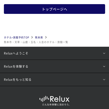
トップページへ
ホテル•旅館予約TOP
熊本県
熊本市・天草・山鹿・玉名・人吉のホテル・旅館一覧
Reluxへようこそ
Reluxを体験する
Reluxをもっと知る