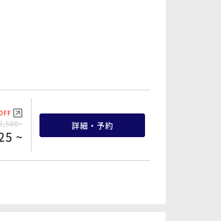
OFF
3,500~
詳細・予約
25 ~
OFF
6,040~
詳細・予約
38 ~