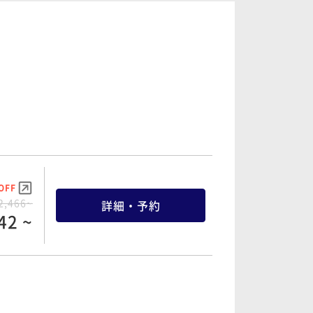
OFF
4,630~
詳細・予約
98 ~
OFF
3,512~
詳細・予約
36 ~
OFF
2,466~
詳細・予約
42 ~
OFF
5,008~
詳細・予約