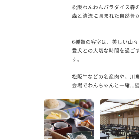
松阪わんわんパラダイス森の
森と清流に囲まれた自然豊
6種類の客室は、美しい山々
愛犬との大切な時間を過ご
す。

松阪牛などの名産肉や、川魚
会場でわんちゃんと一緒...