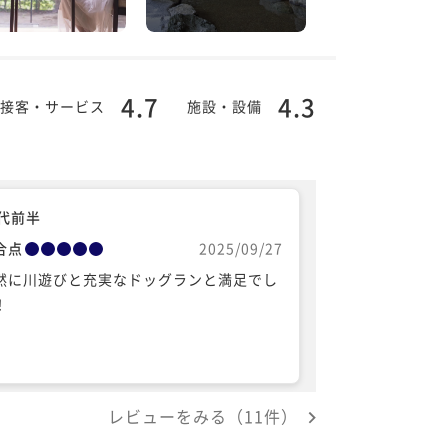
4.7
4.3
接客・サービス
施設・設備
0代前半
合点
2025/09/27
然に川遊びと充実なドッグランと満足でし
！
レビューをみる（11件）