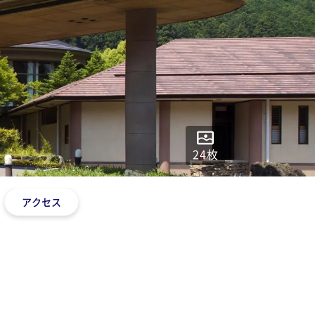
24
枚
アクセス