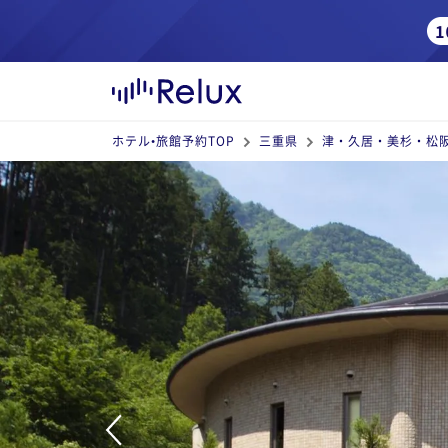
ホテル•旅館予約TOP
三重県
津・久居・美杉・松