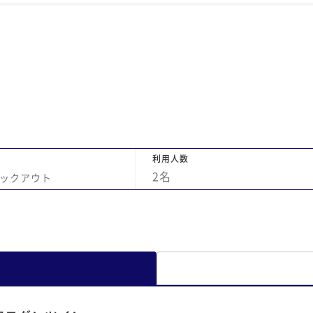
利用人数
2
名
ックアウト