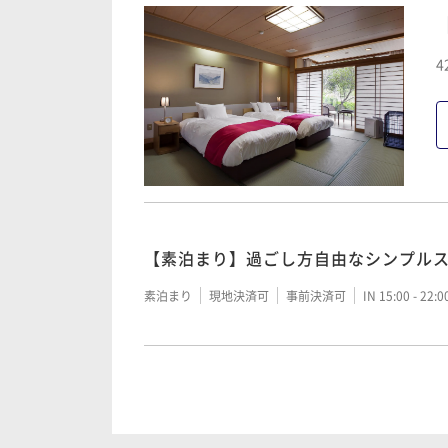
【季節の会席】四季折々に山海の幸を
4
迎＞
二食付き
現地決済可
事前決済可
IN 15:00 - 18:
【土地の恵み会席】清流で育った川魚
同伴歓迎＞
【素泊まり】過ごし方自由なシンプル
二食付き
現地決済可
事前決済可
IN 15:00 - 18:
素泊まり
現地決済可
事前決済可
IN 15:00 - 22:
【1泊朝食付】一日の始まりはおいしい
迎＞