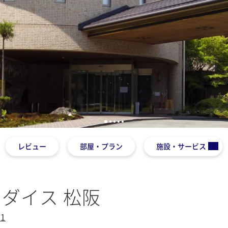
1
2
3
4
5
レビュー
部屋・プラン
施設・サービス
ダイス 松阪
1