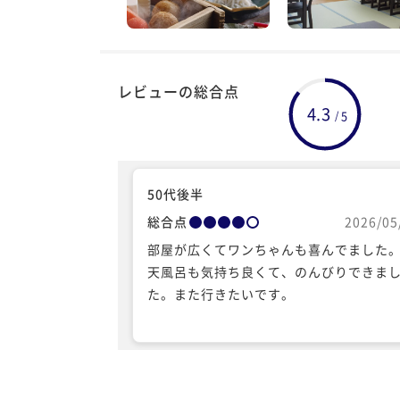
レビューの総合点
4.3
5
/
50代後半
総合点
2026/05
部屋が広くてワンちゃんも喜んでました
天風呂も気持ち良くて、のんびりできま
た。また行きたいです。