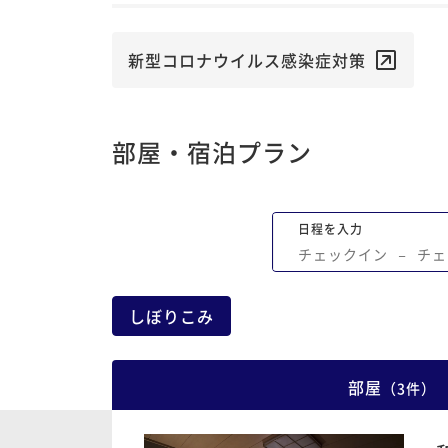
新型コロナウイルス感染症対策
部屋・宿泊プラン
日程を入力
チェックイン
−
チェ
しぼりこみ
部屋
（
3
件
）