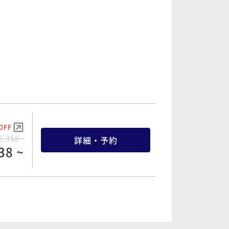
OFF
1,774~
詳細・予約
85 ~
OFF
0,656~
詳細・予約
23 ~
OFF
6,356~
詳細・予約
38 ~
OFF
8,896~
詳細・予約
51 ~