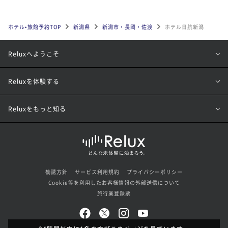
ホテル•旅館予約TOP
新潟県
新潟市・長岡・佐渡
ホテル日航新潟
Reluxへようこそ
Reluxを体験する
Reluxをもっと知る
勧誘方針
サービス利用規約
プライバシーポリシー
Cookie等を利用したお客様情報の外部送信について
旅行業登録票