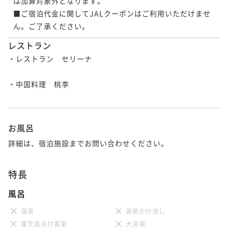
は加算対象外となります。

■ご宿泊代金に関してJALクーポンはご利用いただけませ
ん。ご了承ください。
レストラン
・レストラン　セリーナ

・中国料理　桃李

お風呂
詳細は、宿泊施設までお問い合わせください。
特長
風呂
温泉
源泉かけ流し
露天風呂付客室
大浴場