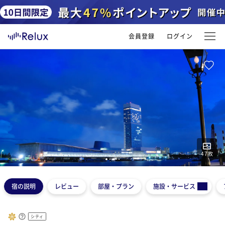
会員登録
ログイン
47
枚
1
2
3
4
5
宿の説明
レビュー
部屋・プラン
施設・サービス
シティ