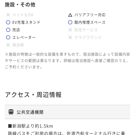
施設・その他
ペットもOK
バリアフリー対応
EV充電スタンド
館内喫煙スペース
売店
託児サービス
エレベーター
クラブラウンジ
宿泊税
※施設の特徴は一般的な設備を表すもので、宿泊施設によって設備内容
やサービスの範囲は異なります。詳細は宿泊施設へ直接ご確認のうえ、
ご予約くださいませ。
アクセス・周辺情報
公共交通機関
■新潟駅より約1.5km

路線バスをご利用の場合は、佐渡汽船ターミナル行きに乗