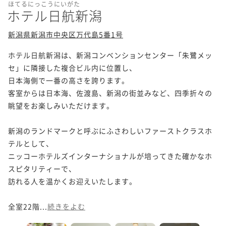
ほてるにっこうにいがた
ホテル日航新潟
新潟県新潟市中央区万代島5番1号
ホテル日航新潟は、新潟コンベンションセンター「朱鷺メッ
セ」に隣接した複合ビル内に位置し、

日本海側で一番の高さを誇ります。

客室からは日本海、佐渡島、新潟の街並みなど、四季折々の
眺望をお楽しみいただけます。

新潟のランドマークと呼ぶにふさわしいファーストクラスホ
テルとして、

ニッコーホテルズインターナショナルが培ってきた確かなホ
スピタリティーで、

訪れる人を温かくお迎えいたします。

全室22階...
続きをよむ