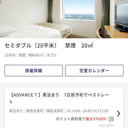
1
2
セミダブル（20平米） 禁煙 20㎡
20平米
禁煙
無料Wi-Fi
ダブル
部屋詳細
空室カレンダー
【ADVANCE 7 】素泊まり 7日前予約でベストレー
ト
素泊まり
現地決済可
事前決済可
IN 14:00 - 24:00 OUT11:00
ポイント即利用で
最大5％OFF
¥10,200~