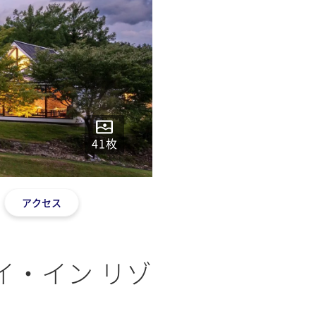
41
枚
アクセス
イ・イン リゾ