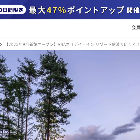
会
【2025年9月新館オープン】ANAホリデイ・イン リゾート信濃大町くろよん 