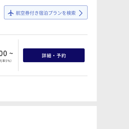
00 ~
詳細・予約
元率5%
）
航空券付き宿泊プランを検索
00 ~
詳細・予約
元率5%
）
00 ~
詳細・予約
元率5%
）
00 ~
詳細・予約
元率5%
）
00 ~
詳細・予約
元率5%
）
00 ~
詳細・予約