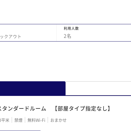
利用人数
2
名
ックアウト
スタンダードルーム 【部屋タイプ指定なし】
0平米
禁煙
無料Wi-Fi
おまかせ