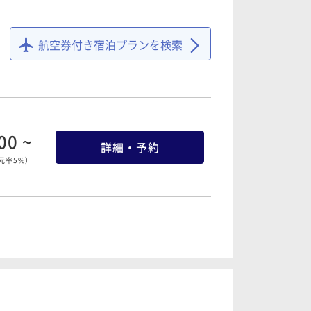
元率5%
）
00 ~
詳細・予約
元率5%
）
航空券付き宿泊プランを検索
00 ~
詳細・予約
元率5%
）
00 ~
詳細・予約
元率5%
）
00 ~
詳細・予約
元率5%
）
00 ~
詳細・予約
元率5%
）
00 ~
詳細・予約
元率5%
）
00 ~
詳細・予約
元率5%
）
00 ~
詳細・予約
元率5%
）