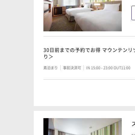
ごすマウンテンリゾート
素泊まり
現地決済可
事前決済可
IN 15:00 - 23:
30日前までの予約でお得 マウンテン
＞
30日前までの予約でお得 マウンテン
り＞
朝食付き
事前決済可
IN 15:00 - 23:00 OUT11:00
素泊まり
事前決済可
IN 15:00 - 23:00 OUT11:00
【7日前までの予約がお得】リゾートス
＜朝食付＞
【シンプルステイ】＜素泊まり＞北ア
ごすマウンテンリゾート
朝食付き
事前決済可
IN 15:00 - 21:00 OUT11:00
素泊まり
現地決済可
事前決済可
IN 15:00 - 23:
【ラグジュアリーステイ】＜朝食付＞
マウンテンリゾートステイ