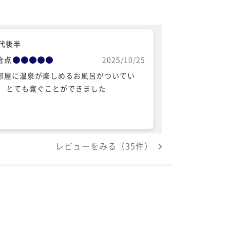
0代後半
合点
2025/10/25
部屋に温泉が楽しめるお風呂がついてい
、 とても寛ぐことができました
レビューをみる（35件）