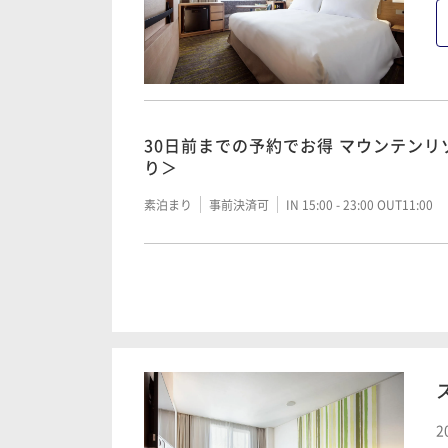
30日前までの予約でお得 マウンテン
り＞
素泊まり
事前決済可
IN 15:00 - 23:00 OUT11:00
【7日前までの予約がお得】リゾートス
＜素泊まり＞
素泊まり
事前決済可
IN 15:00 - 21:00 OUT11:00
【シンプルステイ】＜素泊まり＞北ア
2