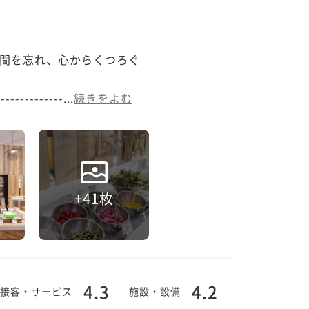
間を忘れ、心からくつろぐ
-------------...
続きをよむ
+41枚
4.3
4.2
接客・サービス
施設・設備