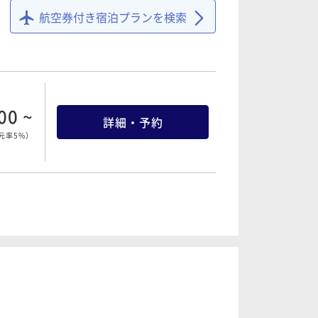
航空券付き宿泊プランを検索
00 ~
詳細・予約
元率5%
）
00 ~
詳細・予約
元率5%
）