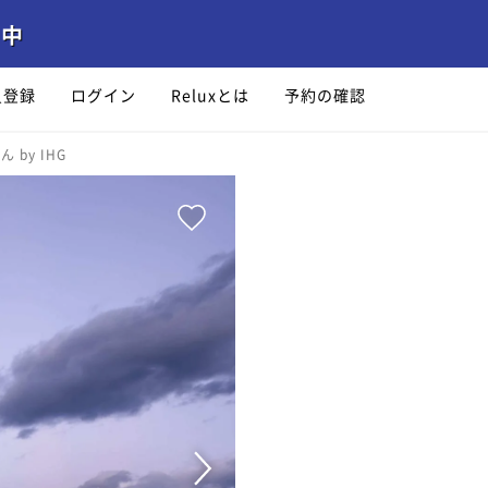
員登録
ログイン
Reluxとは
予約の確認
by IHG