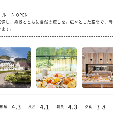
ーム OPEN！

完備し、絶景とともに自然の癒しを。広々とした空間で、時
ます。

----------------------------------------------------------------
4.3
4.1
4.3
3.8
部屋
風呂
朝食
夕食