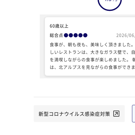
60歳以上
総合点
2026/06
食事が、朝も夜も、美味しく頂きました。
しいレストランは、大きなガラス壁で、
を満喫しながらの食事が楽しめました。 
は、北アルプスを見ながらの食事ができ
た。 もちろん、お味も満点です。 露天風
も良いですし、フィットネスまであって
た、利用させていただきます。 ありがと
ざいました。
新型コロナウイルス感染症対策