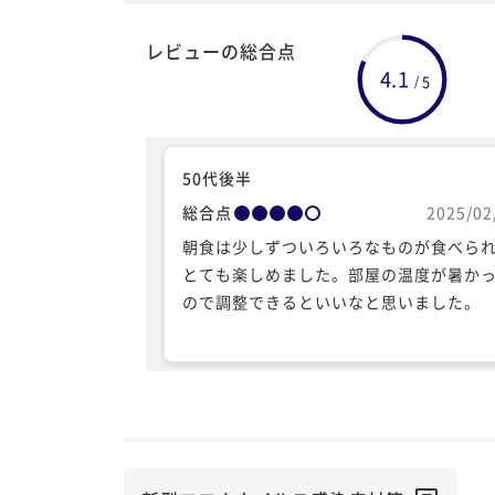
レビューの総合点
4.1
5
/
50代後半
総合点
2025/02
朝食は少しずついろいろなものが食べら
とても楽しめました。部屋の温度が暑か
ので調整できるといいなと思いました。