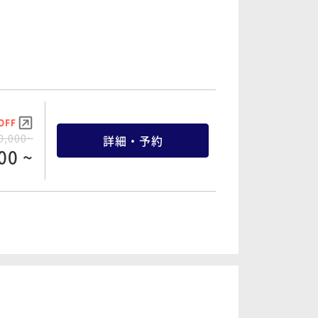
OFF
0,000~
詳細・予約
00 ~
OFF
5,000~
詳細・予約
50 ~