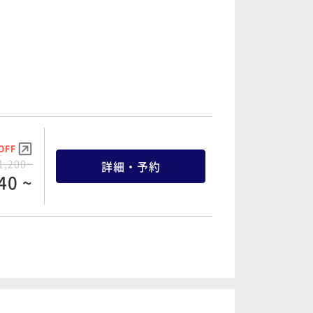
OFF
1,200~
詳細・予約
40 ~
OFF
6,200~
詳細・予約
90 ~