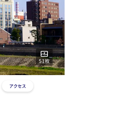
51
枚
アクセス