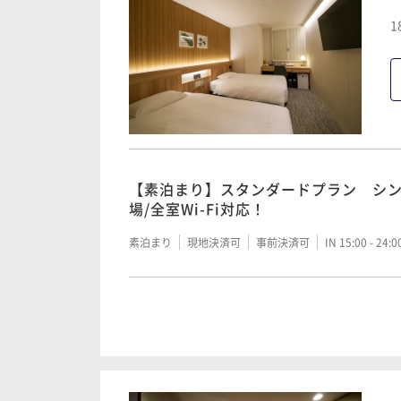
1
【素泊まり】スタンダードプラン シン
場/全室Wi-Fi対応！
素泊まり
現地決済可
事前決済可
IN 15:00 - 24:
【朝食付き】スタンダードプラン 人気
郷土料理中心のお幸ざい小鉢バイキン
朝食付き
現地決済可
事前決済可
IN 15:00 - 24: