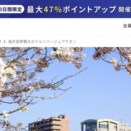
会
市
福井国際観光ホテルリバージュアケボノ