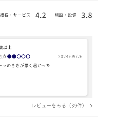
4.2
3.8
接客・サービス
施設・設備
0歳以上
合点
2024/09/26
ーラのききが悪く暑かった
レビューをみる（39件）