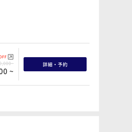
OFF
0,000~
詳細・予約
00 ~
OFF
5,000~
詳細・予約
50 ~