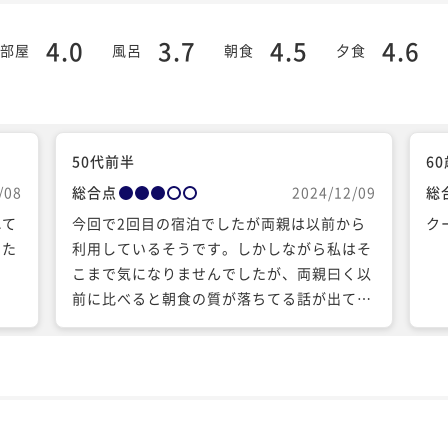
4.0
3.7
4.5
4.6
部屋
風呂
朝食
夕食
50代前半
6
/08
総合点
2024/12/09
総
れて
今回で2回目の宿泊でしたが両親は以前から
ク
った
利用しているそうです。しかしながら私はそ
こまで気になりませんでしたが、両親曰く以
前に比べると朝食の質が落ちてる話が出てい
ました。