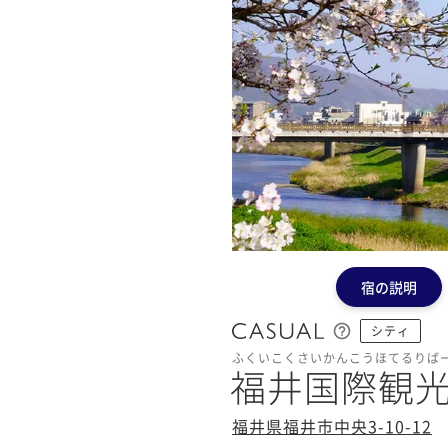
宿の説明
シティ
ふくいこくさいかんこうほてるりば
福井国際観
福井県福井市中央3-10-12