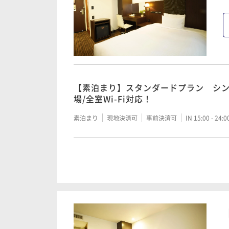
【素泊まり】スタンダードプラン シン
場/全室Wi-Fi対応！
素泊まり
現地決済可
事前決済可
IN 15:00 - 24:
【朝食付き】スタンダードプラン 人気
郷土料理中心のお幸ざい小鉢バイキン
朝食付き
現地決済可
事前決済可
IN 15:00 - 24: