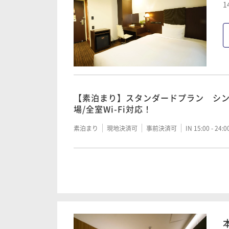
1
【素泊まり】スタンダードプラン シン
場/全室Wi-Fi対応！
素泊まり
現地決済可
事前決済可
IN 15:00 - 24:
【朝食付き】スタンダードプラン 人気
郷土料理中心のお幸ざい小鉢バイキン
朝食付き
現地決済可
事前決済可
IN 15:00 - 24: