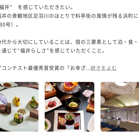
福井”　を感じていただきたい。

井の景観地区足羽川のほとりで料亭街の風情が残る浜町に佇
0号）。

代から大切にしていることは、宿の三要素として泊・食・
通じて“福井らしさ”を感じていただくこと。

コンテスト最優秀賞受賞の「お幸ざ...
続きをよむ