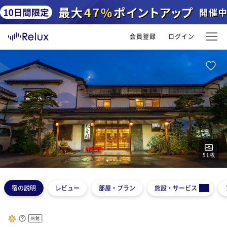
会員登録
ログイン
51
枚
1
2
3
4
5
宿の説明
レビュー
部屋・プラン
施設・サービス
旅館