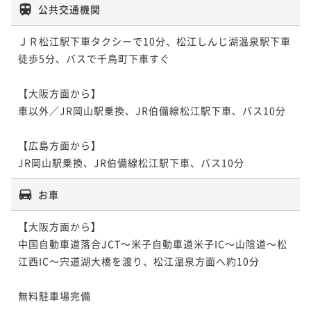
公共交通機関
ＪＲ松江駅下車タクシーで10分、松江しんじ湖温泉駅下車
徒歩5分、バスで千鳥町下車すぐ

【大阪方面から】

車以外／JR岡山駅乗換、JR伯備線松江駅下車、バス10分

【広島方面から】

JR岡山駅乗換、JR伯備線松江駅下車、バス10分
お車
【大阪方面から】

中国自動車道落合JCT～米子自動車道米子IC～山陰道～松
江西IC～宍道湖大橋を渡り、松江温泉方面へ約10分

無料駐車場完備