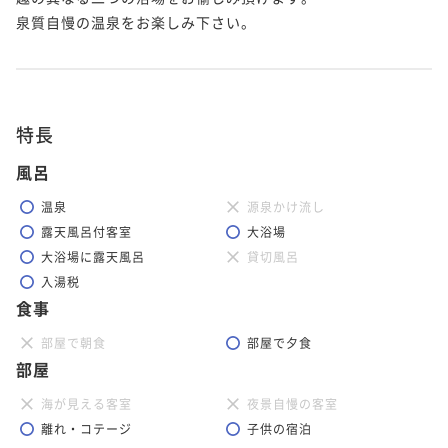
泉質自慢の温泉をお楽しみ下さい。

特長
風呂
温泉
源泉かけ流し
露天風呂付客室
大浴場
大浴場に露天風呂
貸切風呂
入湯税
食事
部屋で朝食
部屋で夕食
部屋
海が見える客室
夜景自慢の客室
離れ・コテージ
子供の宿泊