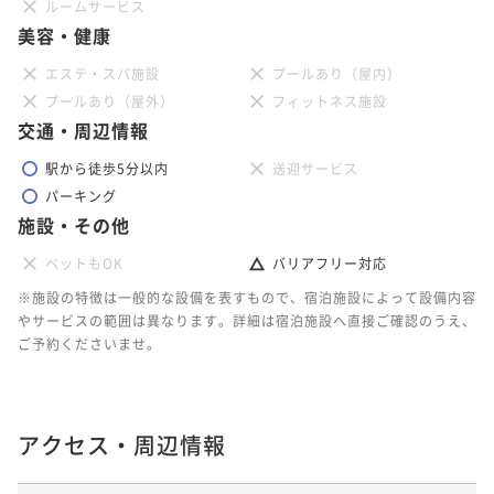
ルームサービス
美容・健康
エステ・スパ施設
プールあり（屋内）
プールあり（屋外）
フィットネス施設
交通・周辺情報
駅から徒歩5分以内
送迎サービス
パーキング
施設・その他
ペットもOK
バリアフリー対応
※施設の特徴は一般的な設備を表すもので、宿泊施設によって設備内容
やサービスの範囲は異なります。詳細は宿泊施設へ直接ご確認のうえ、
ご予約くださいませ。
アクセス・周辺情報