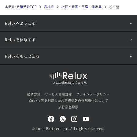
ホテル•旅館予約TOP
島根県
松江・安来・玉造・奥出雲
松平閣
Reluxへようこそ
Reluxを体験する
Reluxをもっと知る
勧誘方針
サービス利用規約
プライバシーポリシー
Cookie等を利用したお客様情報の外部送信について
旅行業登録票
© Loco Partners Inc. All rights reserved.