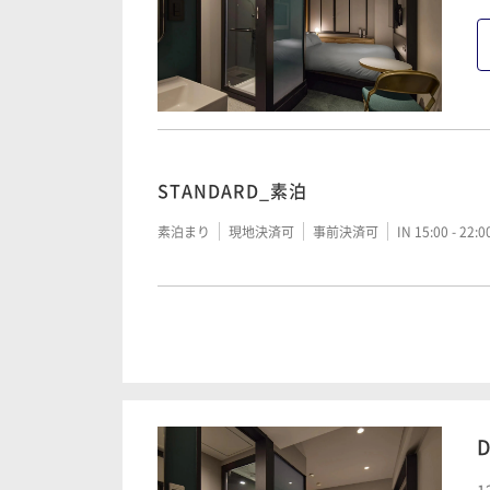
STANDARD_素泊
素泊まり
現地決済可
事前決済可
IN 15:00 - 22:
STANDARD_朝食付
朝食付き
現地決済可
事前決済可
IN 15:00 - 23:
D