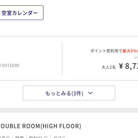
空室カレンダー
ポイント即利用で
最大5％
¥
¥ 8,7
00 OUT10:00
大人2名
もっとみる(3件)
ポイント即利用で
最大5％
¥1
¥ 11,3
00 OUT10:00
大人2名
OUBLE ROOM(HIGH FLOOR)