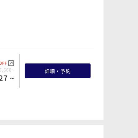
OFF
0,460~
詳細・予約
37 ~
OFF
5,640~
詳細・予約
58 ~
OFF
6,660~
詳細・予約
27 ~
OFF
9,960~
詳細・予約
62 ~