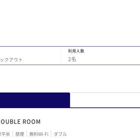
利用人数
2
名
ックアウト
DOUBLE ROOM
2平米
禁煙
無料Wi-Fi
ダブル