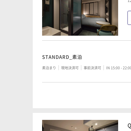
1
連泊割_素泊
素泊まり
現地決済可
事前決済可
IN 15:00 - 23:
連泊割_朝食付
STANDARD_素泊
朝食付き
現地決済可
事前決済可
IN 15:00 - 23:
素泊まり
現地決済可
事前決済可
IN 15:00 - 22:
STANDARD_朝食付
朝食付き
現地決済可
事前決済可
IN 15:00 - 23: