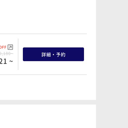
OFF
9,180~
詳細・予約
21 ~
OFF
1,980~
詳細・予約
81 ~