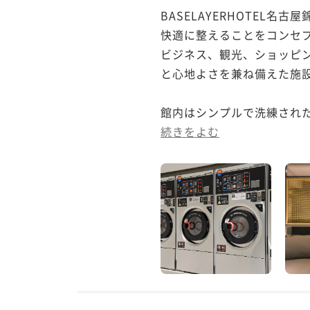
BASELAYERHOTEL
快適に整えることをコンセプ
ビジネス、観光、ショッピ
と心地よさを兼ね備えた施設
館内はシンプルで洗練された
続きをよむ