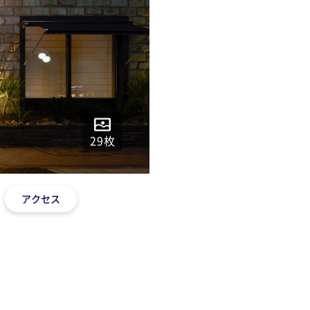
29
枚
アクセス