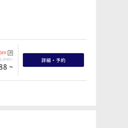
OFF
7,000~
詳細・予約
50 ~
OFF
2,160~
詳細・予約
52 ~
OFF
1,040~
詳細・予約
88 ~
OFF
3,840~
詳細・予約
48 ~