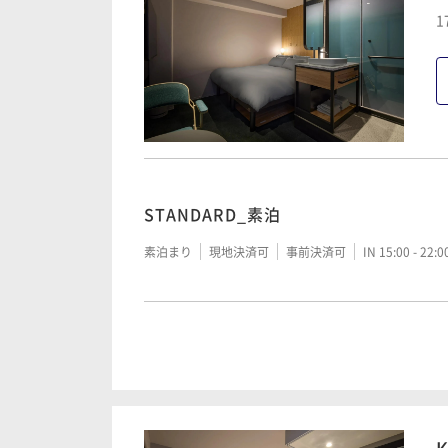
1
連泊割_素泊
素泊まり
現地決済可
事前決済可
IN 15:00 - 23:
連泊割_朝食付
STANDARD_素泊
朝食付き
現地決済可
事前決済可
IN 15:00 - 23:
素泊まり
現地決済可
事前決済可
IN 15:00 - 22:
STANDARD_朝食付
朝食付き
現地決済可
事前決済可
IN 15:00 - 23: