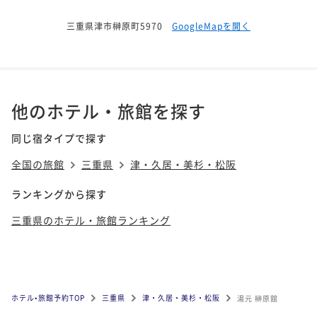
三重県津市榊原町5970
GoogleMapを開く
他のホテル・旅館を探す
同じ宿タイプで探す
全国の旅館
三重県
津・久居・美杉・松阪
ランキングから探す
三重県のホテル・旅館ランキング
ホテル•旅館予約TOP
三重県
津・久居・美杉・松阪
湯元 榊原舘