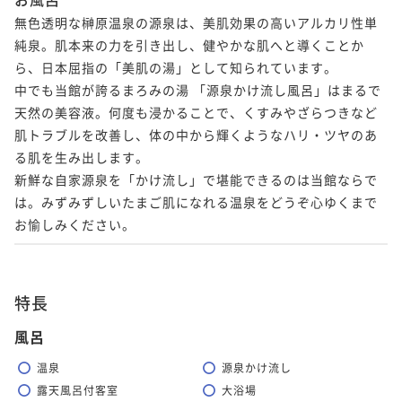
無色透明な榊原温泉の源泉は、美肌効果の高いアルカリ性単
純泉。肌本来の力を引き出し、健やかな肌へと導くことか
ら、日本屈指の「美肌の湯」として知られています。

中でも当館が誇るまろみの湯 「源泉かけ流し風呂」はまるで
天然の美容液。何度も浸かることで、くすみやざらつきなど
肌トラブルを改善し、体の中から輝くようなハリ・ツヤのあ
る肌を生み出します。

新鮮な自家源泉を「かけ流し」で堪能できるのは当館ならで
は。みずみずしいたまご肌になれる温泉をどうぞ心ゆくまで
お愉しみください。
特長
風呂
温泉
源泉かけ流し
露天風呂付客室
大浴場