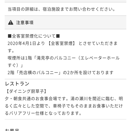
当項目の詳細は、宿泊施設までお問い合わせください。
注意事項
■全客室禁煙化について■

2020年4月1日より 【全客室禁煙】 とさせていただきま
す。

喫煙所は1階「滝見亭のバルコニー（エレベーターホール
すぐ）」

2階「売店横のバルコニー」の2か所を設けております
レストラン
【ダイニング厨草子】

夕・朝食共通のお食事会場です。湯の瀬川を間近に臨む、明
るく広々とした空間で、車椅子でもそのままお食事いただけ
るバリアフリー仕様となっております。
お風呂