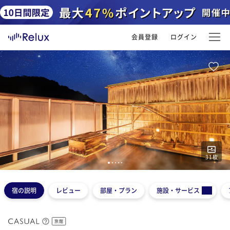
会員登録
ログイン
31
枚
1
2
3
4
5
宿の説明
レビュー
部屋・プラン
施設・サービス
旅館