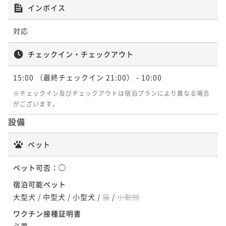
¥39,600~
間を過ごす＜■特選コース＞
インボイス
【基本プラン】迷ったらこれ！ワンちゃんと楽しむ当
¥ 37,620 ~
2名
二食付き
現地決済可
事前決済可
IN 15:00 - 18:00 OUT10:00
館スタンダードプラン＜★基本コース＞
【直前割×基本コース】直前のご予約も愛犬とお得に
対応
ポイント即利用で
最大5％OFF
二食付き
現地決済可
事前決済可
IN 15:00 - 18:00 OUT10:00
満喫＜★基本コース＞
¥39,600~
【ライトプラン】気軽にハーフアウトドアを愉しむカ
ポイント即利用で
最大5％OFF
¥ 37,620 ~
チェックイン・チェックアウト
2名
二食付き
現地決済可
事前決済可
IN 15:00 - 18:00 OUT10:00
ジュアルステイ＜▼ライトコース＞
¥37,400~
ポイント即利用で
最大5％OFF
¥ 35,530 ~
2名
15:00
（最終チェックイン 21:00）
- 10:00
二食付き
現地決済可
事前決済可
IN 15:00 - 18:00 OUT10:00
¥41,800~
【お盆×直前割】≪8/8-8/15限定≫直前のご予約でお
ポイント即利用で
最大5％OFF
¥ 39,710 ~
※チェックイン及びチェックアウトは宿泊プランにより異なる場合
2名
¥39,600~
得に／愛犬と避暑地で満喫＜〇お盆限定＞
がございます。
【愛犬×記念日】ワンちゃんケーキ＆記念写真付きお
¥ 37,620 ~
2名
設備
二食付き
事前決済可
IN 15:00 - 18:00 OUT10:00
祝いプラン＜★基本コース＞
【基本プラン】迷ったらこれ！ワンちゃんと楽しむ当
ポイント即利用で
最大5％OFF
二食付き
現地決済可
事前決済可
IN 15:00 - 18:00 OUT10:00
館スタンダードプラン＜★基本コース＞
ペット
¥44,000~
【基本プラン】迷ったらこれ！ワンちゃんと楽しむ当
ポイント即利用で
最大5％OFF
¥ 41,800 ~
2名
二食付き
現地決済可
事前決済可
IN 15:00 - 18:00 OUT10:00
館スタンダードプラン＜★基本コース＞
¥39,600~
ペット可否：
◯
ポイント即利用で
最大5％OFF
¥ 37,620 ~
2名
二食付き
現地決済可
事前決済可
IN 15:00 - 18:00 OUT10:00
宿泊可能ペット
¥44,000~
【お盆限定プラン】≪8/8-8/15限定≫夏本番！愛犬と
ポイント即利用で
最大5％OFF
¥ 41,800 ~
大型犬
/
中型犬
/
小型犬
/
猫
/
小動物
2名
¥41,800~
避暑地の自然を満喫＜〇お盆限定＞
【直前割×特選コース】直前予約で最上級プランをお
ワクチン接種証明書
¥ 39,710 ~
2名
二食付き
事前決済可
IN 15:00 - 18:00 OUT10:00
得に愉しむ＜■特選コース＞
必要