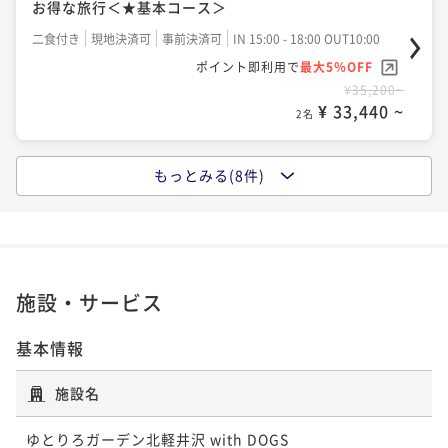
お得な旅行＜★基本コース＞
¥33,000~
ポイント即利用で
最大5％OFF
¥ 31,350 ~
2名
二食付き
現地決済可
事前決済可
IN 15:00 - 18:00 OUT10:00
¥37,400~
【直前割×基本コース】直前のご予約も愛犬とお得に
ポイント即利用で
最大5％OFF
¥ 35,530 ~
2名
¥35,200~
満喫＜★基本コース＞
【シニア犬旅応援】お食事無料UPグレード＆シニア犬
¥ 33,440 ~
2名
二食付き
現地決済可
事前決済可
IN 15:00 - 18:00 OUT10:00
利用料無料！＜★基本コース＞
【避暑旅セール】最大20％OFF！北軽井沢で当館最上
ポイント即利用で
最大5％OFF
二食付き
現地決済可
事前決済可
IN 15:00 - 18:00 OUT10:00
級コースを愛犬と堪能＜■特選コース＞
もっとみる(8件)
¥33,000~
【夏旅行セール】最大15％OFF！当館人気No.1プラン
ポイント即利用で
最大5％OFF
¥ 31,350 ~
2名
二食付き
現地決済可
事前決済可
IN 15:00 - 18:00 OUT10:00
をお得に楽しむ＜★基本コース＞
¥33,000~
ポイント即利用で
最大5％OFF
¥ 31,350 ~
2名
二食付き
現地決済可
事前決済可
IN 15:00 - 18:00 OUT10:00
¥38,720~
【基本プラン】迷ったらこれ！ワンちゃんと楽しむ当
ポイント即利用で
最大5％OFF
¥ 36,784 ~
2名
¥35,530~
館スタンダードプラン＜★基本コース＞
施設・サービス
【避暑旅セール】最大20％OFF！北軽井沢で当館最上
¥ 33,753 ~
2名
二食付き
現地決済可
事前決済可
IN 15:00 - 18:00 OUT10:00
級コースを愛犬と堪能＜■特選コース＞
基本情報
【夕食のみ】ワンちゃんと朝のおさんぽやゆっくりお
ポイント即利用で
最大5％OFF
二食付き
現地決済可
事前決済可
IN 15:00 - 18:00 OUT10:00
休みになりたい方へ＜★基本コース＞
¥35,200~
【避暑旅セール】最大20％OFF！北軽井沢で当館最上
施設名
ポイント即利用で
最大5％OFF
¥ 33,440 ~
2名
夕食付き
現地決済可
事前決済可
IN 15:00 - 18:00 OUT10:00
級コースを愛犬と堪能＜■特選コース＞
¥33,440~
ポイント即利用で
最大5％OFF
¥ 31,768 ~
ゆとりろガーデン北軽井沢 with DOGS
2名
二食付き
現地決済可
事前決済可
IN 15:00 - 18:00 OUT10:00