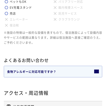
ペットもOK
バリアフリー対応
EV充電スタンド
館内喫煙スペース
売店
託児サービス
エレベーター
クラブラウンジ
宿泊税
※施設の特徴は一般的な設備を表すもので、宿泊施設によって設備内容
やサービスの範囲は異なります。詳細は宿泊施設へ直接ご確認のうえ、
ご予約くださいませ。
よくあるお問い合わせ
食物アレルギーに対応可能ですか？
アクセス・周辺情報