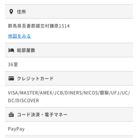
¥39,600~
【直前割×特選コース】直前予約で最上級プランをお
ポイント即利用で
最大5％OFF
¥ 37,620 ~
2名
住所
¥36,960~
得に愉しむ＜■特選コース＞
【直前割×基本コース】直前のご予約も愛犬とお得に
¥ 35,112 ~
2名
二食付き
現地決済可
事前決済可
IN 15:00 - 18:00 OUT10:00
群馬県吾妻郡嬬恋村鎌原1514
満喫＜★基本コース＞
【ライトプラン】気軽にハーフアウトドアを愉しむカ
ポイント即利用で
最大5％OFF
地図をみる
二食付き
現地決済可
事前決済可
IN 15:00 - 18:00 OUT10:00
ジュアルステイ＜▼ライトコース＞
¥37,400~
【夕食のみ】ワンちゃんと朝のおさんぽやゆっくりお
ポイント即利用で
最大5％OFF
¥ 35,530 ~
2名
二食付き
現地決済可
事前決済可
IN 15:00 - 18:00 OUT10:00
総部屋数
休みになりたい方へ＜★基本コース＞
¥35,200~
ポイント即利用で
最大5％OFF
¥ 33,440 ~
2名
夕食付き
現地決済可
事前決済可
IN 15:00 - 18:00 OUT10:00
36室
¥39,600~
【愛犬×記念日】ワンちゃんケーキ＆記念写真付きお
ポイント即利用で
最大5％OFF
¥ 37,620 ~
2名
¥37,400~
祝いプラン＜★基本コース＞
クレジットカード
【早期割30】人気の日程も早めの予約でお得に！／特
¥ 35,530 ~
2名
二食付き
現地決済可
事前決済可
IN 15:00 - 18:00 OUT10:00
別価格＆ワンちゃん利用料半額＜■特選コース＞
VISA/MASTER/AMEX/JCB/DINERS/NICOS/銀聯/UFJ/UC/
【早期割30】人気の日程も早めの予約でお得に！／特
ポイント即利用で
最大5％OFF
二食付き
現地決済可
事前決済可
IN 15:00 - 18:00 OUT10:00
DC/DISCOVER
別価格＆ワンちゃん利用料半額＜■特選コース＞
¥37,400~
【早期割30】人気の日程も早めの予約でお得に！／特
ポイント即利用で
最大5％OFF
¥ 35,530 ~
2名
二食付き
現地決済可
事前決済可
IN 15:00 - 18:00 OUT10:00
別価格＆ワンちゃん利用料半額＜■特選コース＞
コード決済・電子マネー
¥35,200~
ポイント即利用で
最大5％OFF
¥ 33,440 ~
2名
二食付き
現地決済可
事前決済可
IN 15:00 - 18:00 OUT10:00
¥41,800~
PayPay
【特選プラン】当館最上級のお食事と温泉で贅沢な時
ポイント即利用で
最大5％OFF
¥ 39,710 ~
2名