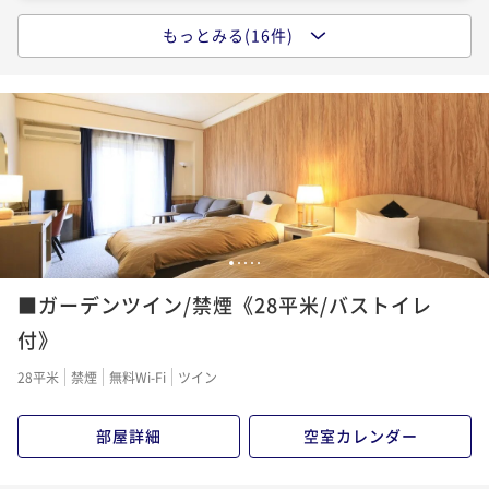
もっとみる(16件)
【朝食付き】21時までチェックインOK／高原野菜を使
った朝食付きプラン＜朝食付き＞
朝食付き
現地決済可
事前決済可
IN 15:00 - 21:00 OUT10:00
ポイント即利用で
最大5％OFF
¥19,800~
¥ 18,810 ~
2名
【朝食付×ワンちゃん利用料無料】愛犬連れ旅応援！
1
2
3
4
5
こだわりの洋朝食を満喫＜朝食付き＞
■ガーデンツイン/禁煙《28平米/バストイレ
朝食付き
現地決済可
事前決済可
IN 15:00 - 21:00 OUT10:00
付》
ポイント即利用で
最大5％OFF
28平米
禁煙
無料Wi-Fi
ツイン
¥22,000~
¥ 20,900 ~
2名
部屋詳細
空室カレンダー
【早期割20】お一人様3300円引き＆愛犬利用料半額で