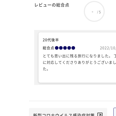
レビューの総合点
-
5
/
20代後半
総合点
2022/10
とても思い出に残る旅行になりました。 
に対応してくださりありがとうございま
た。
新型コロナウイルス感染症対策