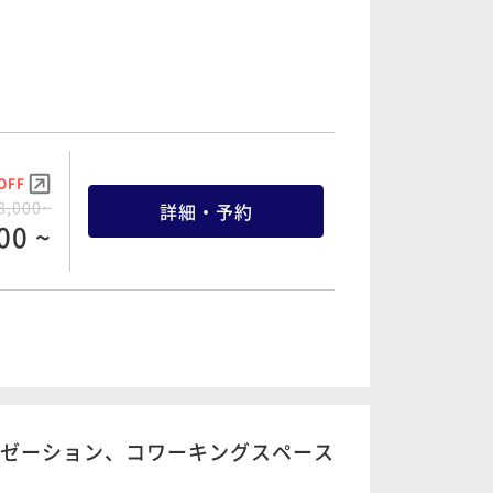
OFF
8,000~
詳細・予約
00 ~
OFF
4,000~
詳細・予約
00 ~
ラクゼーション、コワーキングスペース