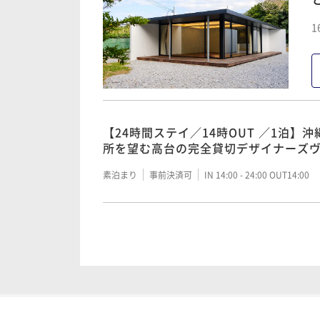
【24時間ステイ／14時OUT ／3泊】
トドリンク・プロジェクター無料特典
1
ベートプール付きステイ
素泊まり
事前決済可
IN 14:00 - 24:00 OUT14:00
【24時間ステイ／14時OUT ／4泊】
トドリンク・プロジェクター無料特典
【24時間ステイ／14時OUT ／1泊】
ベートプール付きステイ
所を望む高台の完全貸切デザイナーズ
素泊まり
事前決済可
IN 14:00 - 24:00 OUT14:00
トップ・プライベートプール付きステ
素泊まり
事前決済可
IN 14:00 - 24:00 OUT14:00
【24時間ステイ／14時OUT ／5泊】
トドリンク・プロジェクター無料特典
【24時間ステイ／14時OUT ／2泊】
ベートプール付きステイ
所を望む高台の完全貸切デザイナーズ
素泊まり
事前決済可
IN 14:00 - 24:00 OUT14:00
トップ・プライベートプール付きステ
素泊まり
事前決済可
IN 14:00 - 24:00 OUT14:00
【24時間ステイ／14時OUT ／6泊】