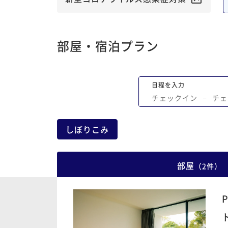
部屋・宿泊プラン
日程を入力
チェックイン
−
チェ
しぼりこみ
部屋
（
2
件
）