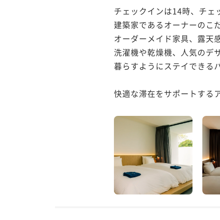
チェックインは14時、チェ
建築家であるオーナーのこだ
オーダーメイド家具、露天感
洗濯機や乾燥機、人気のデザ
暮らすようにステイできるバ
快適な滞在をサポートするアイ