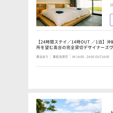
1
【24時間ステイ／14時OUT ／1泊】
所を望む高台の完全貸切デザイナーズ
トップ・プライベートプール付きステ
素泊まり
事前決済可
IN 14:00 - 24:00 OUT14:00
【24時間ステイ／14時OUT ／2泊】
所を望む高台の完全貸切デザイナーズ
トップ・プライベートプール付きステ
素泊まり
事前決済可
IN 14:00 - 24:00 OUT14:00