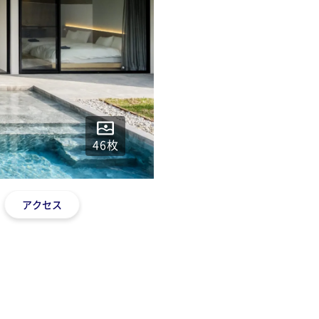
46
枚
アクセス