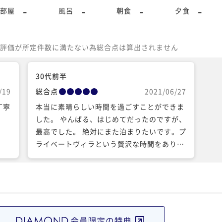
-
-
-
-
部屋
風呂
朝食
夕食
評価が所定件数に満たない為総合点は算出されません
30代前半
/19
総合点
2021/06/27
丁寧
本当に素晴らしい時間を過ごすことができま
し
した。 やんばる、はじめてだったのですが、
最高でした。 絶対にまた泊まりたいです。プ
ライベートヴィラという贅沢な時間をありが
とうございました