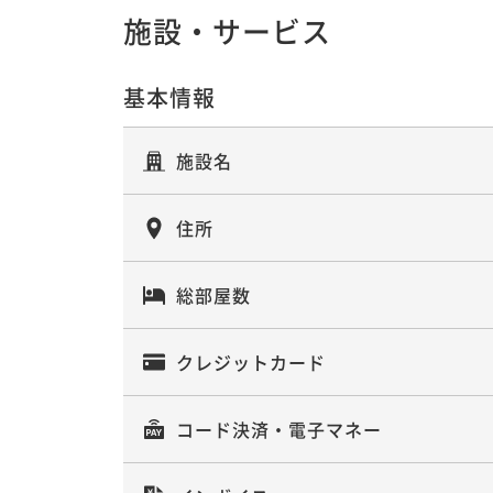
トドリンク・プロジェクター無料特典
施設・サービス
【24時間ステイ／14時OUT ／3泊】
ベートプール付きステイ
トドリンク・プロジェクター無料特典
素泊まり
事前決済可
IN 14:00 - 24:00 OUT14:00
ベートプール付きステイ
基本情報
素泊まり
事前決済可
IN 14:00 - 24:00 OUT14:00
【24時間ステイ／14時OUT ／7泊以
施設名
ソフトドリンク・プロジェクター無料
【24時間ステイ／14時OUT ／4泊】
ライベートプール付きステイ
トドリンク・プロジェクター無料特典
素泊まり
事前決済可
IN 14:00 - 24:00 OUT14:00
住所
ベートプール付きステイ
素泊まり
事前決済可
IN 14:00 - 24:00 OUT14:00
総部屋数
【24時間ステイ／14時OUT ／5泊】
クレジットカード
トドリンク・プロジェクター無料特典
ベートプール付きステイ
素泊まり
事前決済可
IN 14:00 - 24:00 OUT14:00
コード決済・電子マネー