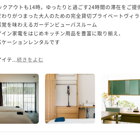
ックアウトも14時。ゆったりと過ごす24時間の滞在をご提供
わりがつまった大人のための完全貸切プライベートヴィラ。
覚を味わえるガーデンビューバスルーム

イン家電をはじめキッチン用品を豊富に取り揃え、

ケーションレンタルです

テ...
続きをよむ