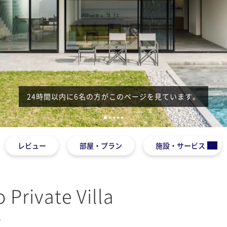
24時間以内に6名の方がこのページを見ています。
1
2
3
4
5
レビュー
部屋・プラン
施設・サービス
Private Villa
2