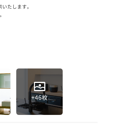
いたします。



+46枚