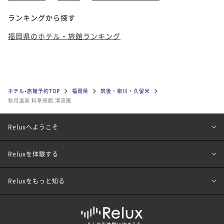
ランキングから探す
福岡県のホテル・旅館ランキング
ホテル•旅館予約TOP
福岡県
筑後・柳川・久留米
秋月温泉 料亭旅館 清流庵
Reluxへようこそ
Reluxを体験する
Reluxをもっと知る