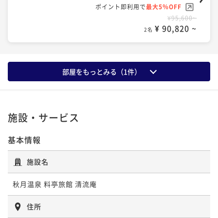
ポイント即利用で
最大5％OFF
¥95,600~
¥ 90,820 ~
2名
部屋をもっとみる（
1
件）
施設・サービス
基本情報
施設名
秋月温泉 料亭旅館 清流庵
住所