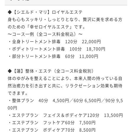
◆【シエルド・マリ】ロイヤルエステ

身も心もスッキリ・しっとりとなり、贅沢に美を求める方
のための「幸せロイヤルエステ」です。

〜コース一例（全コース料金税込）〜

・全身トリートメント排毒　120分　22,000円

・ボディトリートメント排毒　100分　18,700円

・部分トリートメント排毒　60分　11,000円

◆【蓮】整体・エステ（全コース料金税別）

体のゆがみを整えることにより、本来人間の持っている自
然治癒力を引き出すと共に、リラクゼーション効果も期待
できます。

・整体プラン　40分　4,500円／60分 6,500円／90分 9,5
00円

・エステプラン　フェイス＆ボディケア120分　13,500円

・エステプラン　フットケア60分　7,500円

・エステプラン　ボディケア70分　8,500円
