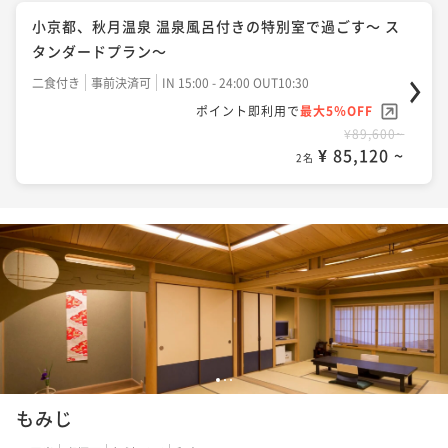
小京都、秋月温泉 温泉風呂付きの特別室で過ごす～ ス
タンダードプラン～
二食付き
事前決済可
IN 15:00 - 24:00 OUT10:30
ポイント即利用で
最大5％OFF
¥89,600~
¥ 85,120 ~
2名
1
2
3
もみじ