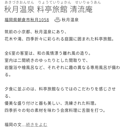
あきづきおんせん りょうていりょかん せいりゅうあん
秋月温泉 料亭旅館 清流庵
福岡県朝倉市秋月1058
秋月温泉
筑前の小京都、秋月温泉にあり、

花木や滝、四季折々に彩られる庭園に囲まれた料亭旅館。

全6室の客室は、和の風情漂う離れ風の造り。

室内は二間続きのゆったりとした間取りで、

岩盤浴や檜風呂など、それぞれに趣の異なる専用風呂が備わ
る。

夕食に並ぶのは、料亭旅館ならではのこだわりを感じさせ
る、

優美な盛り付けと器も美しい、洗練された料理。

四季折々の旬の素材を味わう会席料理に舌鼓を打つ。

福岡の文...
続きをよむ