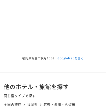
福岡県朝倉市秋月1058
GoogleMapを開く
他のホテル・旅館を探す
同じ宿タイプで探す
全国の旅館
福岡県
筑後・柳川・久留米