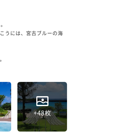


。

こうには、宮古ブルーの海


+48枚