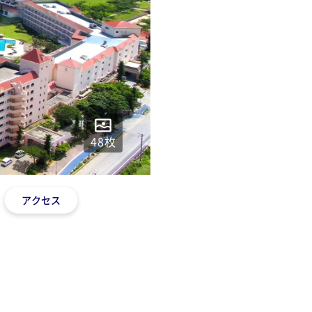
48
枚
アクセス