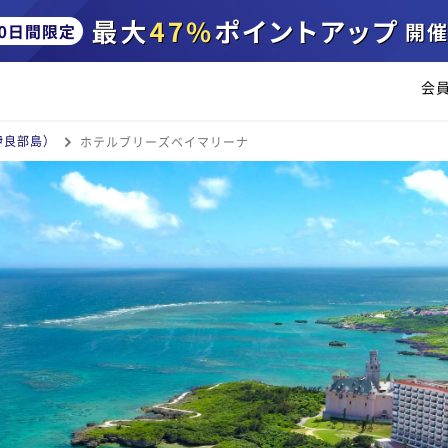
会
伊良部島）
ホテルブリーズベイマリーナ