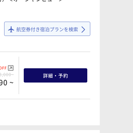
航空券付き宿泊プランを検索
OFF
3,000~
詳細・予約
90 ~
OFF
3,800~
詳細・予約
34 ~