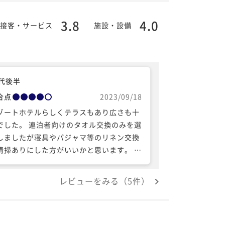
3.8
4.0
接客・サービス
施設・設備
0代後半
合点
2023/09/18
ゾートホテルらしくテラスもあり広さも十
でした。 連泊者向けのタオル交換のみを選
しましたが寝具やパジャマ等のリネン交換
清掃ありにした方がいいかと思います。 バ
ルームはやや清掃が行き届いていない感が
りました。
レビューをみる（5件）