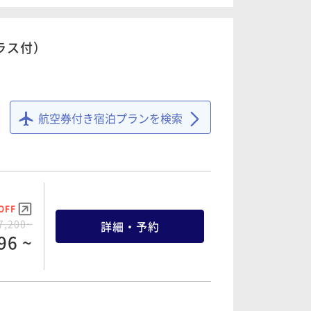
詳細・予約
00 ~
80 ~
ラス付）
OFF
OFF
0,700~
詳細・予約
9,000~
詳細・予約
51 ~
航空券付き宿泊プランを検索
20 ~
OFF
OFF
7,000~
OFF
詳細・予約
0,600~
詳細・予約
10 ~
7,200~
詳細・予約
58 ~
96 ~
OFF