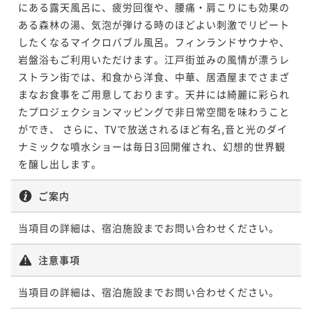
にある露天風呂に、疲労回復や、腰痛・肩こりにも効果の
ある森林の湯、気泡が弾ける時のほどよい刺激でリピート
したくなるマイクロバブル風呂。フィンランドサウナや、
岩盤浴もご利用いただけます。江戸街並みの風情が漂うレ
ストラン街では、和食から洋食、中華、居酒屋までさまざ
まなお食事をご用意しております。天井には綺麗に彩られ
たプロジェクションマッピングで非日常空間を味わうこと
ができ、 さらに、TVで放送されるほど有名,音と光のダイ
ナミックな噴水ショーは毎日3回開催され、幻想的世界観
を醸し出します。
ご案内
当項目の詳細は、宿泊施設までお問い合わせください。
注意事項
当項目の詳細は、宿泊施設までお問い合わせください。