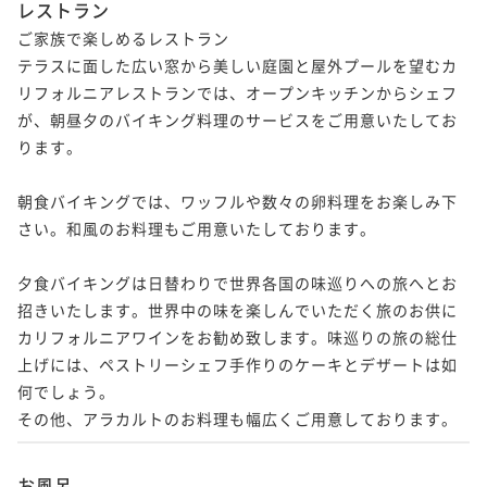
レストラン
ご家族で楽しめるレストラン

テラスに面した広い窓から美しい庭園と屋外プールを望むカ
リフォルニアレストランでは、オープンキッチンからシェフ
が、朝昼夕のバイキング料理のサービスをご用意いたしてお
ります。

朝食バイキングでは、ワッフルや数々の卵料理をお楽しみ下
さい。和風のお料理もご用意いたしております。

夕食バイキングは日替わりで世界各国の味巡りへの旅へとお
招きいたします。世界中の味を楽しんでいただく旅のお供に
カリフォルニアワインをお勧め致します。味巡りの旅の総仕
上げには、ペストリーシェフ手作りのケーキとデザートは如
何でしょう。

その他、アラカルトのお料理も幅広くご用意しております。
お風呂