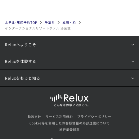
ホテル•旅館予約TOP
千葉県
成田・柏
インターナショナルリゾートホテル 湯楽城
Reluxへようこそ
Reluxを体験する
Reluxをもっと知る
勧誘方針
サービス利用規約
プライバシーポリシー
Cookie等を利用したお客様情報の外部送信について
旅行業登録票