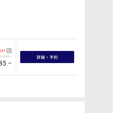
OFF
4,300~
詳細・予約
85 ~
OFF
5,300~
詳細・予約
35 ~