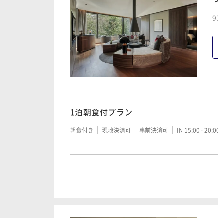
9
【30日前限定】ご優待プラン/日本料理 
二食付き
現地決済可
事前決済可
IN 15:00 - 20:
1泊2食付プラン/日本料理 レイトタイム2
1泊朝食付プラン
二食付き
現地決済可
事前決済可
IN 15:00 - 20:
朝食付き
現地決済可
事前決済可
IN 15:00 - 20:
1泊2食付プラン / 日本料理
【30日前限定】ご優待プラン/日本料理 
二食付き
現地決済可
事前決済可
IN 15:00 - 20:
二食付き
現地決済可
事前決済可
IN 15:00 - 20: