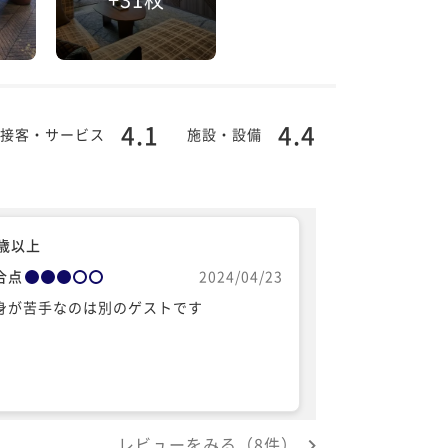
4.1
4.4
接客・サービス
施設・設備
0歳以上
合点
2024/04/23
身が苦手なのは別のゲストです
レビューをみる（8件）