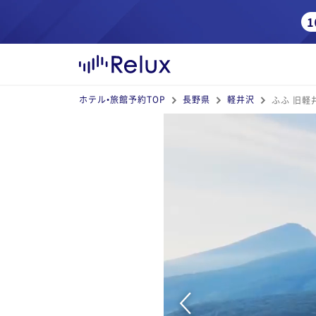
ホテル•旅館予約TOP
長野県
軽井沢
ふふ 旧軽