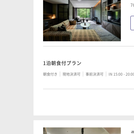
7
1泊朝食付プラン
朝食付き
現地決済可
事前決済可
IN 15:00 - 20:
【30日前限定】ご優待プラン/日本料理
二食付き
現地決済可
事前決済可
IN 15:00 - 20: