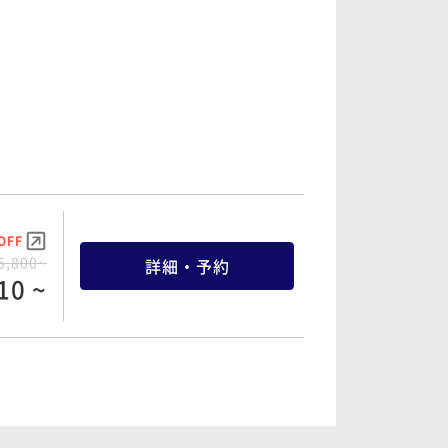
OFF
1,200~
詳細・予約
40 ~
OFF
2,200~
詳細・予約
90 ~
OFF
5,800~
詳細・予約
10 ~
OFF
2,200~
詳細・予約
90 ~
OFF
6,800~
詳細・予約
60 ~