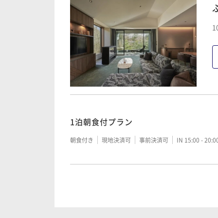
1
【30日前限定】ご優待プラン/日本料理
二食付き
現地決済可
事前決済可
IN 15:00 - 20:
1泊2食付プラン/日本料理 レイトタイム2
1泊朝食付プラン
二食付き
現地決済可
事前決済可
IN 15:00 - 20:
朝食付き
現地決済可
事前決済可
IN 15:00 - 20:
1泊2食付プラン / 日本料理
【30日前限定】ご優待プラン/日本料理
二食付き
現地決済可
事前決済可
IN 15:00 - 20:
二食付き
現地決済可
事前決済可
IN 15:00 - 20: