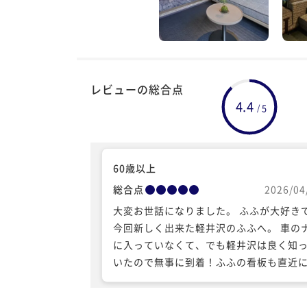
レビューの総合点
4.4
5
/
60歳以上
総合点
2026/04
大変お世話になりました。 ふふが大好き
今回新しく出来た軽井沢のふふへ。 車の
に入っていなくて、でも軽井沢は良く知
いたので無事に到着！ふふの看板も直近
さいのがあるだけ、もう少し分かり易い
いなと思いました。 接客の方々がとても