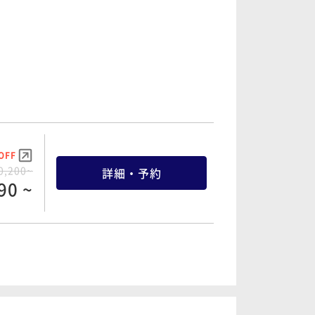
OFF
5,300~
詳細・予約
35 ~
OFF
6,300~
詳細・予約
85 ~
OFF
0,200~
詳細・予約
90 ~
OFF
6,300~
詳細・予約
85 ~
OFF
1,200~
詳細・予約
40 ~