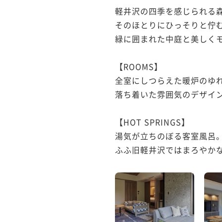
軽井沢の四季を感じられる森
そのほとりにひっそりと佇む
緑に囲まれた中庭と美しくモ
【ROOMS】

全室にしつらえた暖炉のゆれ
落ち着いた雰囲気のデザイン
【HOT SPRINGS】

湯気が立ちのぼる客室風呂。
ふふ旧軽井沢ではまろやかな