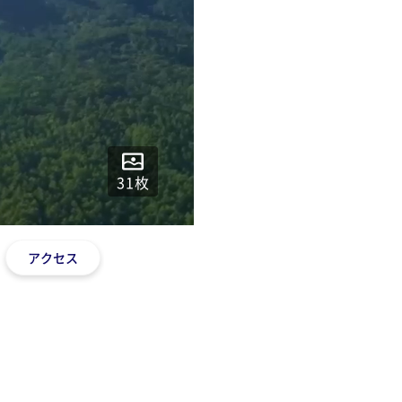
31
枚
アクセス