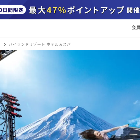
会
月
ハイランドリゾート ホテル＆スパ