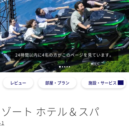
24時間以内に4名の方がこのページを見ています。
1
2
3
4
5
レビュー
部屋・プラン
施設・サービス
ゾート ホテル＆スパ
-1