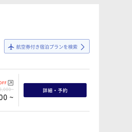
12 ~
OFF
5,000~
詳細・予約
50 ~
航空券付き宿泊プランを検索
OFF
4,600~
詳細・予約
70 ~
OFF
8,000~
詳細・予約
00 ~
OFF
7,000~
詳細・予約
50 ~
OFF
2,750~