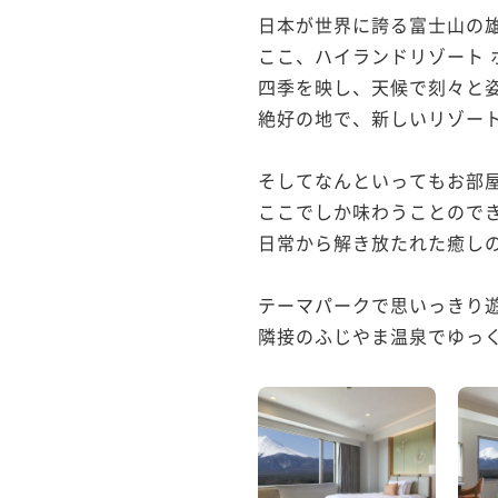
日本が世界に誇る富士山の雄
ここ、ハイランドリゾート 
四季を映し、天候で刻々と姿
絶好の地で、新しいリゾート
そしてなんといってもお部屋
ここでしか味わうことのでき
日常から解き放たれた癒しの
テーマパークで思いっきり遊
隣接のふじやま温泉でゆっくり