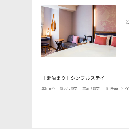
2
【素泊まり】シンプルステイ
素泊まり
現地決済可
事前決済可
IN 15:00 - 21:
【事前カード決済でお得】朝食バイキ