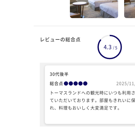
レビューの総合点
4.3
5
/
30代後半
総合点
2025/11
トーマスランドへの観光時にいつも利用
ていただいております。部屋もきれいに
れ、料理もおいしく大変満足です。