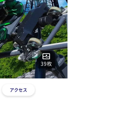
39
枚
アクセス