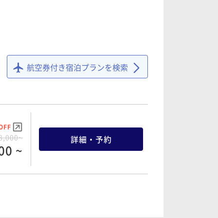
航空券付き宿泊プランを検索
OFF
8,000~
詳細・予約
00 ~
OFF
2,750~
詳細・予約