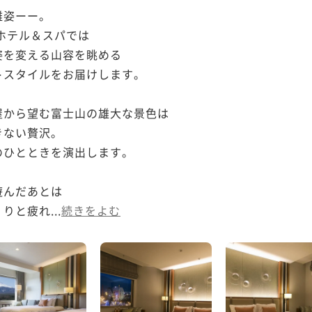
姿ーー。

ホテル＆スパでは

を変える山容を眺める

スタイルをお届けします。

から望む富士山の雄大な景色は

ない贅沢。

ひとときを演出します。

んだあとは

と疲れ...
続きをよむ