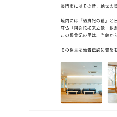
長門市にはその昔、絶世の
境内には「楊貴妃の墓」と
尊仏「阿弥陀如来立像・釈迦
この楊貴妃の里は、当館から
その楊貴妃漂着伝説に着想を