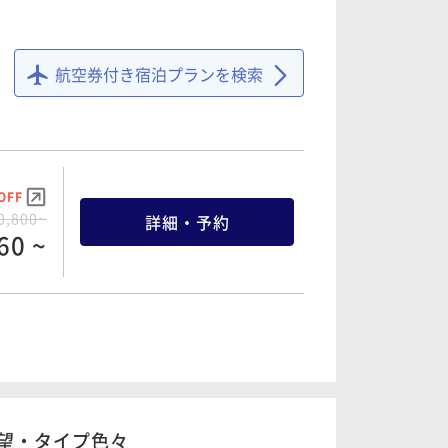
OFF
6,200~
詳細・予約
90 ~
航空券付き宿泊プランを検索
OFF
8,400~
詳細・予約
80 ~
OFF
0,800~
詳細・予約
60 ~
OFF
3,800~
詳細・予約
10 ~
OFF
5,200~
詳細・予約
40 ~
望・タイプ色々