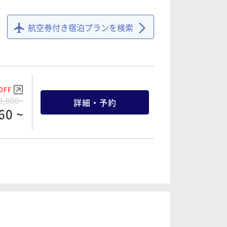
航空券付き宿泊プランを検索
OFF
0,800~
詳細・予約
60 ~
OFF
5,200~
詳細・予約
40 ~