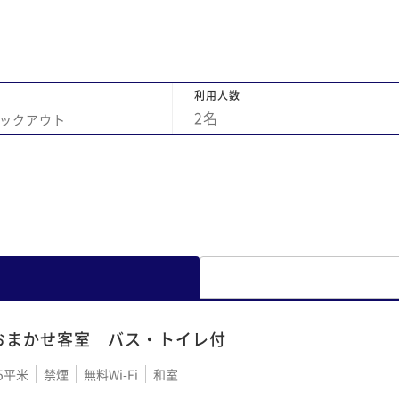
利用人数
2
名
ックアウト
おまかせ客室 バス・トイレ付
5平米
禁煙
無料Wi-Fi
和室