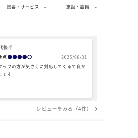
-
-
接客・サービス
施設・設備
0代後半
合点
2025/08/31
タッフの方が気さくに対応してくるて良か
たです。
レビューをみる（4件）