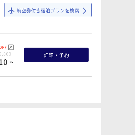
航空券付き宿泊プランを検索
OFF
9,800~
詳細・予約
10 ~
OFF
2,000~
詳細・予約
00 ~