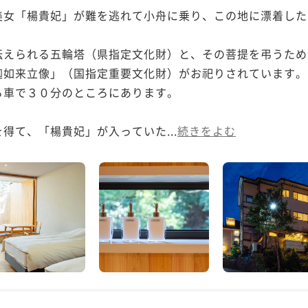
美女「楊貴妃」が難を逃れて小舟に乗り、この地に漂着した
伝えられる五輪塔（県指定文化財）と、その菩提を弔うため
如来立像」（国指定重要文化財）がお祀りされています。

車で３０分のところにあります。

得て、「楊貴妃」が入っていた...
続きをよむ