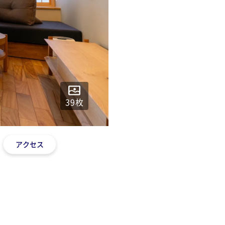
39
枚
アクセス