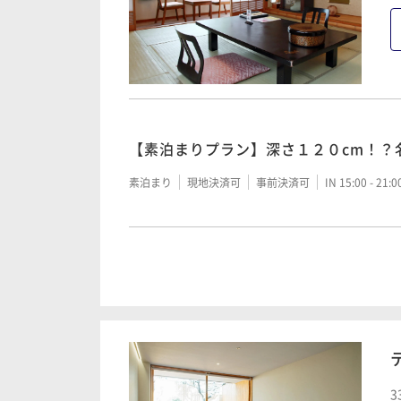
【素泊まりプラン】深さ１２０cm！？
素泊まり
現地決済可
事前決済可
IN 15:00 - 21:
【朝食付プラン】夕食はご自由に♪１
朝食付き
現地決済可
事前決済可
IN 15:00 - 21:
3