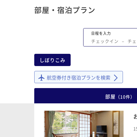
部屋・宿泊プラン
日程を入力
チェックイン
−
チェ
しぼりこみ
航空券付き宿泊プランを検索
部屋
（
10
件
）
1