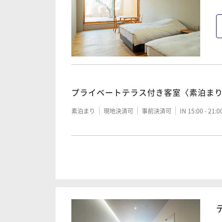
プライベートテラス付き客室〈素泊ま
素泊まり
現地決済可
事前決済可
IN 15:00 - 21:
プライベートテラス付き客室〈ご朝食
朝食付き
現地決済可
事前決済可
IN 15:00 - 21: