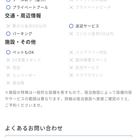
プライベートプール
プライベートビーチ
交通・周辺情報
駅から徒歩5分以内
送迎サービス
パーキング
コンビニ徒歩5分以内
施設・その他
ペットもOK
バリアフリー対応
EV充電スタンド
館内喫煙スペース
売店
託児サービス
エレベーター
クラブラウンジ
宿泊税
※施設の特徴は一般的な設備を表すもので、宿泊施設によって設備内容
やサービスの範囲は異なります。詳細は宿泊施設へ直接ご確認のうえ、
ご予約くださいませ。
よくあるお問い合わせ