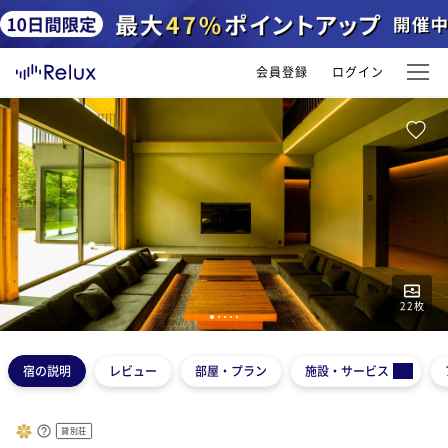
会員登録
ログイン
22
枚
1
2
3
4
5
宿の説明
レビュー
部屋・プラン
施設・サービス
貸別荘