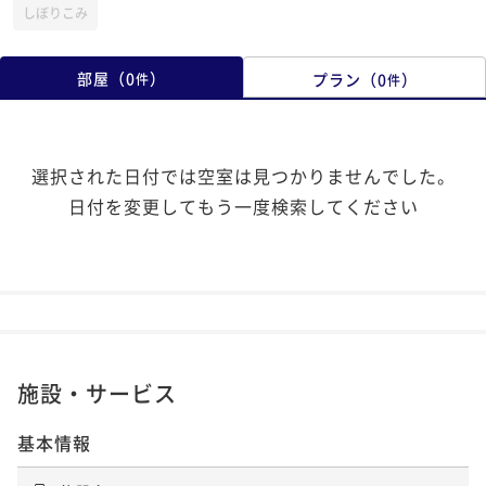
しぼりこみ
部屋
（
0
）
プラン
（
0
）
件
件
選択された日付では空室は見つかりませんでした。
日付を変更してもう一度検索してください
施設・サービス
基本情報