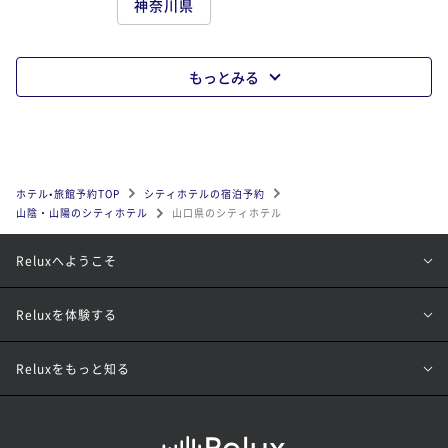
神奈川県
もっとみる
ホテル•旅館予約TOP
シティホテルの宿泊予約
山陰・山陽のシティホテル
山口県のシティホテル
Reluxへようこそ
Reluxを体験する
Reluxをもっと知る