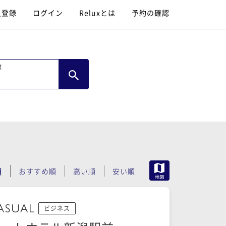
員登録
ログイン
Reluxとは
予約の確認
数
MAP
順
おすすめ順
高い順
安い順
ビジネス