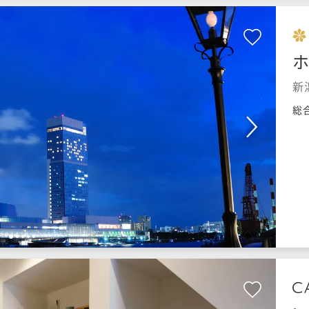
新
総
1
2
3
4
5