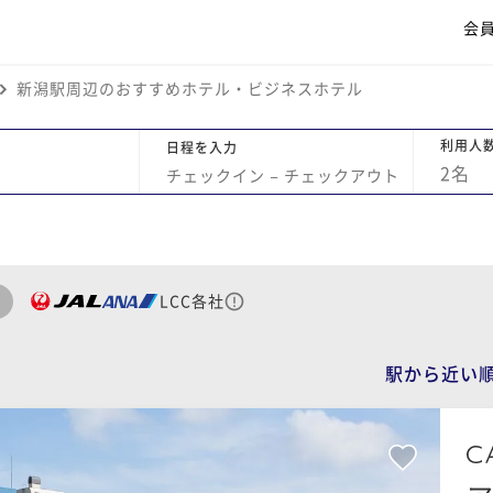
会
新潟駅周辺のおすすめホテル・ビジネスホテル
利用人
日程を入力
2
名
チェックイン
−
チェックアウト
LCC各社
駅から近い