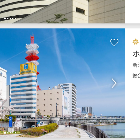
1
2
3
4
5
新
総
1
2
3
4
5