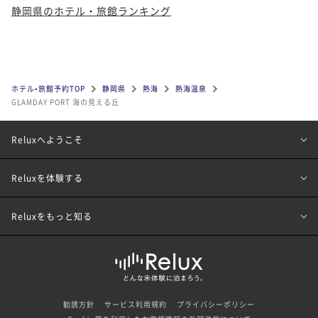
静岡県のホテル・旅館ランキング
ホテル•旅館予約TOP
静岡県
熱海
熱海温泉
GLAMDAY PORT 海の見える丘
Reluxへようこそ
Reluxを体験する
Reluxをもっと知る
勧誘方針
サービス利用規約
プライバシーポリシー