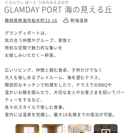
ぐらんでぃ ぽーと うみのみえるおか
GLAMDAY PORT 海の見える丘
静岡県熱海市桜木町33-16
熱海温泉
グランディポートは、

気の合う仲間やグループ、家族と

特別な空間で魅力的な集いを

お愉しみいただく一軒家。

広いリビング、仲間と囲む食卓、子供だけでなく

大人も愉しめるプレイルーム、海を望むテラス。

開放的なキッチンで料理をしたり、テラスでのBBQや

温かいお鍋を囲んだり、大切な友人やお客さまを招いてパー
ティーをするなど、

各々のスタイルで愉しむ食事。

室内には温泉を完備し、最大16名様までの宿泊が可能。