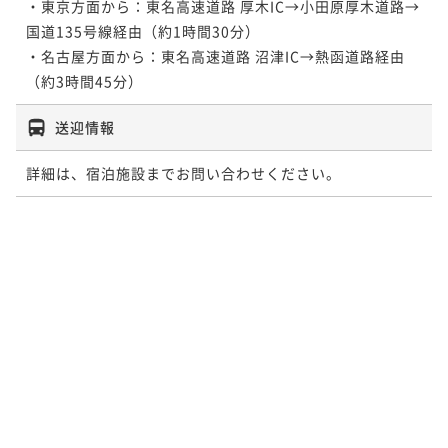
・東京方面から：東名高速道路 厚木IC→小田原厚木道路→
国道135号線経由（約1時間30分）

・名古屋方面から：東名高速道路 沼津IC→熱函道路経由
（約3時間45分）
送迎情報
詳細は、宿泊施設までお問い合わせください。