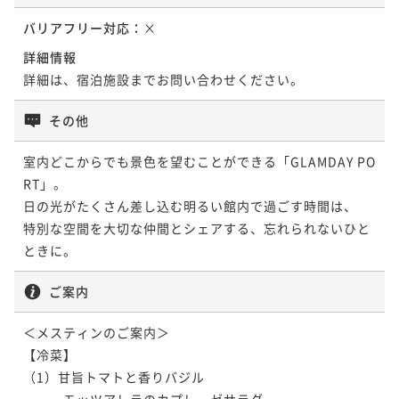
バリアフリー対応：
×
詳細情報
詳細は、宿泊施設までお問い合わせください。
その他
室内どこからでも景色を望むことができる「GLAMDAY PO
RT」。

日の光がたくさん差し込む明るい館内で過ごす時間は、

特別な空間を大切な仲間とシェアする、忘れられないひと
ときに。
ご案内
＜メスティンのご案内＞

【冷菜】

（1）甘旨トマトと香りバジル

　　　モッツアレラのカプレーゼサラダ
