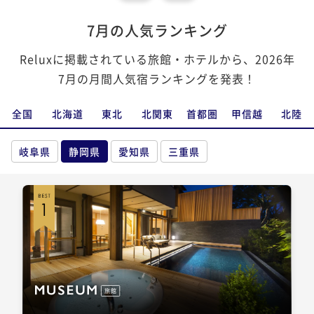
7月の人気ランキング
Reluxに掲載されている旅館・ホテルから、2026年
7月の月間人気宿ランキングを発表！
全国
北海道
東北
北関東
首都圏
甲信越
北陸
岐阜県
静岡県
愛知県
三重県
旅館