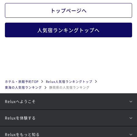
トップページへ
人気宿ランキングトップへ
ホテル・旅館予約TOP
Relux人気宿ランキングトップ
東海の人気宿ランキング
静岡県の人気宿ランキング
Reluxへようこそ
Reluxを体験する
Reluxをもっと知る