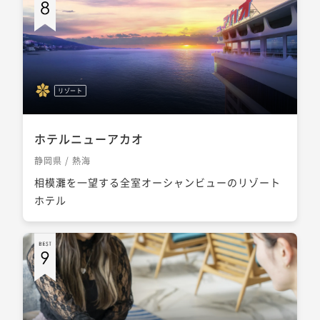
リゾート
ホテルニューアカオ
静岡県 / 熱海
相模灘を一望する全室オーシャンビューのリゾート
ホテル