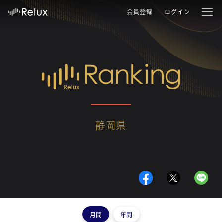
会員登録
ログイン
静岡県
月間
年間