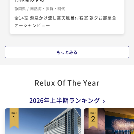
静岡県 / 南熱海・多賀・網代
全14室 源泉かけ流し露天風呂付客室 朝夕お部屋食
オーシャンビュー
もっとみる
Relux Of The Year
2026年上半期ランキング