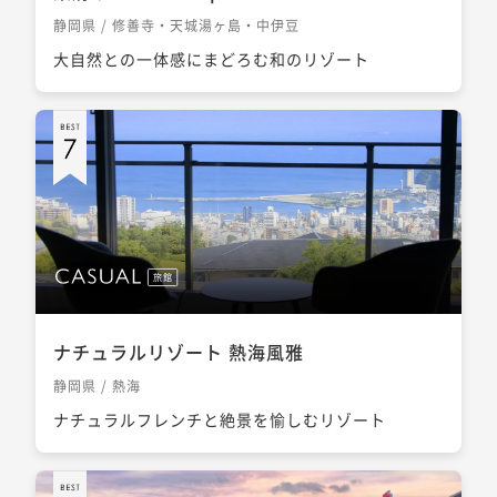
静岡県 / 修善寺・天城湯ヶ島・中伊豆
大自然との一体感にまどろむ和のリゾート
旅館
ナチュラルリゾート 熱海風雅
静岡県 / 熱海
ナチュラルフレンチと絶景を愉しむリゾート