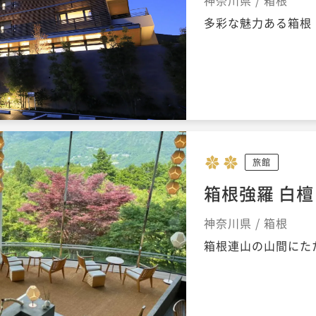
神奈川県 / 箱根
多彩な魅力ある箱根
旅館
箱根強羅 白檀
神奈川県 / 箱根
箱根連山の山間にた