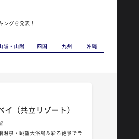
ンキングを発表！
山陰・山陽
四国
九州
沖縄
ベイ（共立リゾート）
留
階温泉・眺望大浴場＆彩る絶景でラ