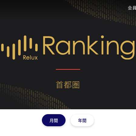
会
首都圏
月間
年間