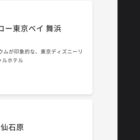
コー東京ベイ 舞浜
ウムが印象的な、東京ディズニーリ
ャルホテル
箱根仙石原