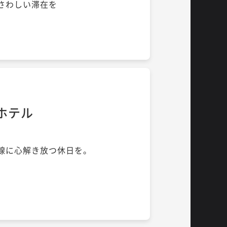
さわしい滞在を
ホテル
線に心解き放つ休日を。