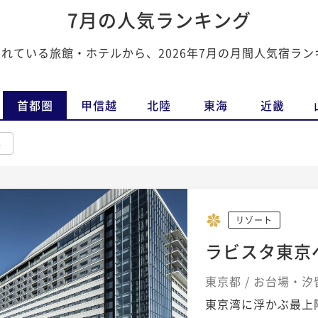
7月の人気ランキング
載されている旅館・ホテルから、2026年7月の月間人気宿ラ
首都圏
甲信越
北陸
東海
近畿
県
リゾート
ラビスタ東京
東京都 / お台場・汐
東京湾に浮かぶ最上