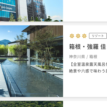
リゾート
箱根・強羅 
神奈川県 / 箱根
【全室温泉露天風呂
絶景や六感で味わう