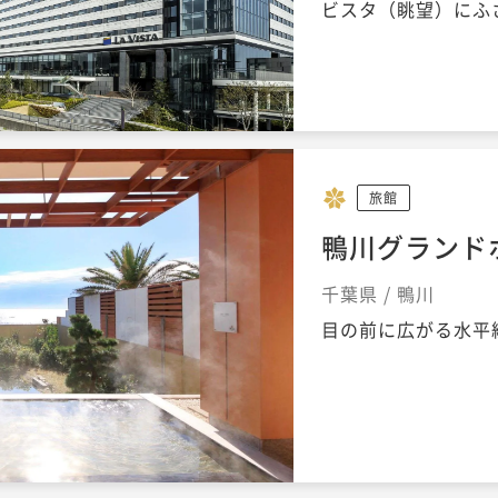
ビスタ（眺望）にふ
旅館
鴨川グランド
千葉県 / 鴨川
目の前に広がる水平