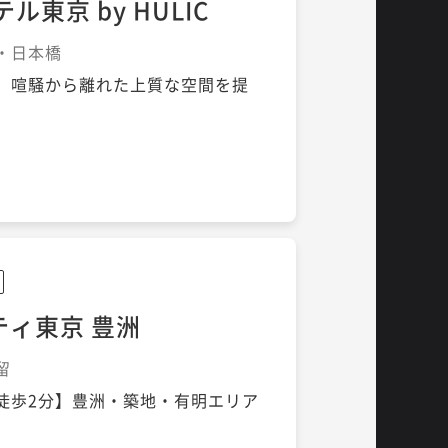
東京 by HULIC
田・日本橋
、喧騒から離れた上質な空間を提
ティ東京 豊洲
留
徒歩2分】豊洲・築地・有明エリア