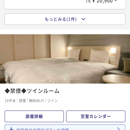
¥ 20,900 ~
2名
もっとみる(1件)
【天然温泉七宝の湯】【大浴場×サウナでととの
う！】ドーミーインスタンダードプラン!!＜朝食付き＞
朝食付き
現地決済可
事前決済可
IN 15:00 - 29:00 OUT11:00
ポイント即利用で
最大5％OFF
¥27,000~
¥ 25,650 ~
2名
1
2
◆禁煙◆ツインルーム
19平米
禁煙
無料Wi-Fi
ツイン
部屋詳細
空室カレンダー
航空券付き宿泊プランを検索