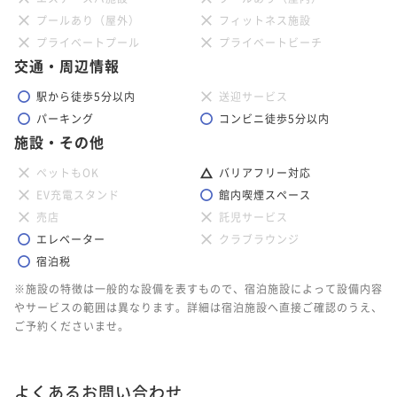
プールあり（屋外）
フィットネス施設
プライベートプール
プライベートビーチ
交通・周辺情報
駅から徒歩5分以内
送迎サービス
パーキング
コンビニ徒歩5分以内
施設・その他
ペットもOK
バリアフリー対応
EV充電スタンド
館内喫煙スペース
売店
託児サービス
エレベーター
クラブラウンジ
宿泊税
※施設の特徴は一般的な設備を表すもので、宿泊施設によって設備内容
やサービスの範囲は異なります。詳細は宿泊施設へ直接ご確認のうえ、
ご予約くださいませ。
よくあるお問い合わせ