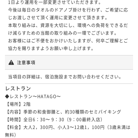
1日より運用を一部変更させていただきます。

今後は毎日のタオルのドアノブ掛けを行わず、ご希望に応
じお渡しさせて頂く運用に変更させて頂きます。

本取り組みは、資源を大切にし、環境への負荷をできるだ
け減らすための当館の取り組みの一環でございます。

お客様にはご不便をおかけいたしますが、何卒ご理解とご
協力を賜りますようお願い申し上げます。
注意事項
当項目の詳細は、宿泊施設までお問い合わせください。
レストラン
◆レストラン〜HATAGO〜

【場所】2階

【内容】季節の和食御膳と、約30種類のセミバイキング

【時間】全日6：30〜 9：30（9：00最終入店）

【料金】大人2，300円、小人3〜12歳1，100円（3歳未満は
無料）
