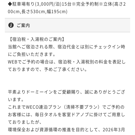
◆駐車場有り(3,000円/泊)15台※完全予約制※立体(高さ2
00cm,長さ530cm,幅195cm)
ご案内
【宿泊税・入湯税のご案内】

当館へご宿泊される際、宿泊代金とは別にチェックイン時
にご負担いただきます。

WEBでご予約の場合は、宿泊税・入湯税別の料金を表記し
ておりますので、予めご了承ください。

平素よりドーミーインをご愛顧賜り、誠にありがとうござ
います。

これまでWECO連泊プラン（清掃不要プラン）でご予約の
お客様には、毎日タオルを客室ドアノブに掛けてご用意し
ておりましたが、

環境保全および資源循環の推進を目的として、2026年3月