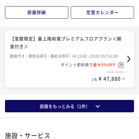
部屋詳細
空室カレンダー
【室数限定】最上階和風プレミアムフロアプラン＜朝
食付き＞
朝食付き
現地決済可
事前決済可
IN 15:00 - 29:00 OUT11:00
ポイント即利用で
最大5％OFF
¥50,400~
¥ 47,880 ~
2名
部屋をもっとみる（
1
件）
施設・サービス