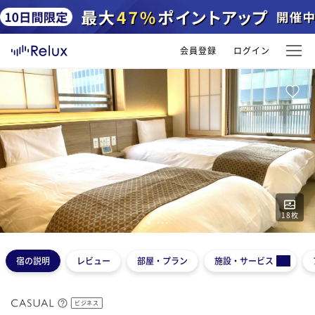
会員登録
ログイン
18
枚
1
2
3
4
5
宿の説明
レビュー
部屋・プラン
施設・サービス
ビジネス