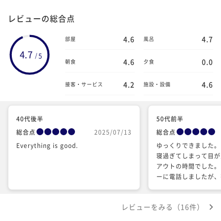
レビューの総合点
4.6
4.7
部屋
風呂
4.7
5
/
4.6
0.0
朝食
夕食
4.2
4.6
接客・サービス
施設・設備
40代後半
50代前半
総合点
2025/07/13
総合点
Everything is good.
ゆっくりできました。
寝過ぎてしまって目が
アウトの時間でした。
ーに電話しましたが、
たが快く延長して頂き
ました。 またお伺い
レビューをみる（16件）