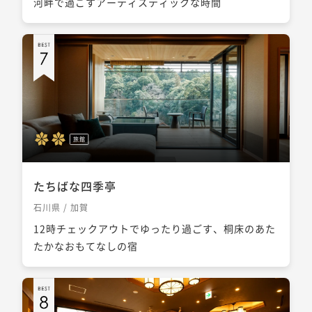
河畔で過ごすアーティスティックな時間
旅館
たちばな四季亭
石川県 / 加賀
12時チェックアウトでゆったり過ごす、桐床のあた
たかなおもてなしの宿