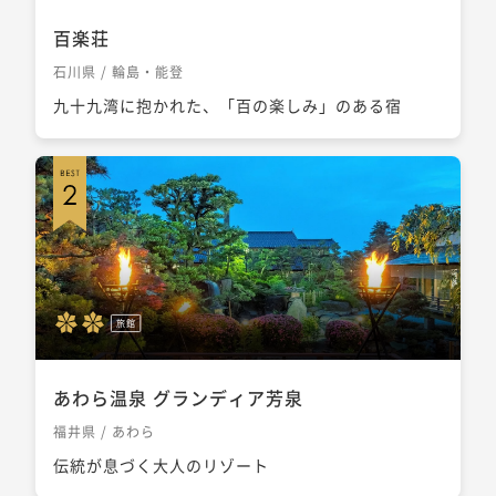
百楽荘
石川県 / 輪島・能登
九十九湾に抱かれた、「百の楽しみ」のある宿
旅館
あわら温泉 グランディア芳泉
福井県 / あわら
伝統が息づく大人のリゾート