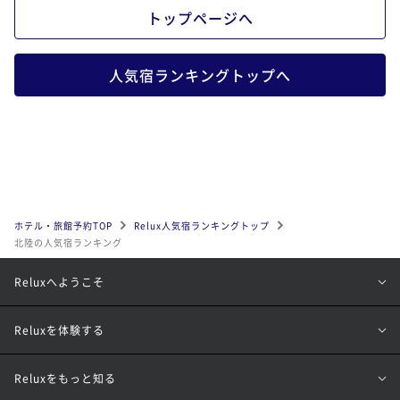
トップページへ
人気宿ランキングトップへ
ホテル・旅館予約TOP
Relux人気宿ランキングトップ
北陸の人気宿ランキング
Reluxへようこそ
Reluxを体験する
Reluxをもっと知る