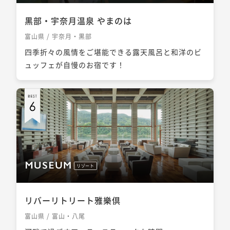
黒部・宇奈月温泉 やまのは
富山県 / 宇奈月・黒部
四季折々の風情をご堪能できる露天風呂と和洋のビ
ュッフェが自慢のお宿です！
リゾート
リバーリトリート雅樂倶
富山県 / 富山・八尾