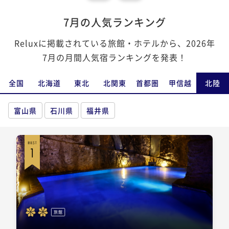
7月の人気ランキング
Reluxに掲載されている旅館・ホテルから、2026年
7月の月間人気宿ランキングを発表！
全国
北海道
東北
北関東
首都圏
甲信越
北陸
富山県
石川県
福井県
旅館