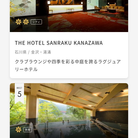
シティ
THE HOTEL SANRAKU KANAZAWA
石川県 / 金沢・湯涌
クラブラウンジや四季を彩る中庭を誇るラグジュア
リーホテル
旅館