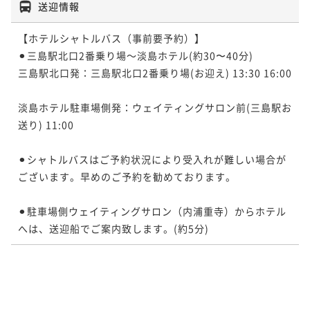
送迎情報
【ホテルシャトルバス（事前要予約）】

⚫︎三島駅北口2番乗り場～淡島ホテル(約30〜40分) 　

三島駅北口発：三島駅北口2番乗り場(お迎え) 13:30 16:00 
淡島ホテル駐車場側発：ウェイティングサロン前(三島駅お
送り) 11:00

⚫︎シャトルバスはご予約状況により受入れが難しい場合が
ございます。早めのご予約を勧めております。

⚫︎駐車場側ウェイティングサロン（内浦重寺）からホテル
へは、送迎船でご案内致します。(約5分)