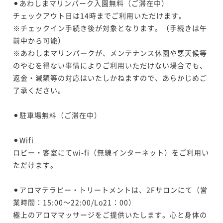
⚫︎あわしまマリンパーク入園無料（ご滞在中）

チェックアウト日は14時までご利用いただけます。

※チェックイン手続き後が対象となります。（手続きは午
前中から可能）

※あわしまマリンパークが、メンテナンス休園や悪天候等
のやむを得ない事情によりご利用いただけない場合でも、
返金・減額等の対応はいたしかねますので、あらかじめご
了承ください。

⚫︎駐車場無料（ご滞在中）

⚫︎Wifi 

ロビー・客室にてwi-fi（無線インターネット）をご利用い
ただけます。

⚫︎アロマテラピー・トリートメントは、2Fサロンにて（営
業時間：15:00～22:00/Lo21：00）

極上のアロママッサージをご提供いたします。心と身体の