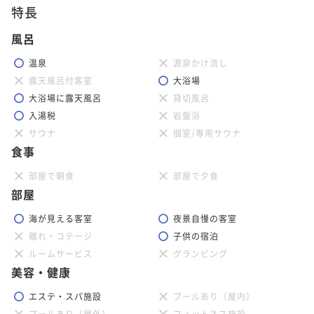
特長
風呂
温泉
源泉かけ流し
露天風呂付客室
大浴場
大浴場に露天風呂
貸切風呂
入湯税
岩盤浴
サウナ
個室/専用サウナ
食事
部屋で朝食
部屋で夕食
部屋
海が見える客室
夜景自慢の客室
離れ・コテージ
子供の宿泊
ルームサービス
グランピング
美容・健康
エステ・スパ施設
プールあり（屋内）
プールあり（屋外）
フィットネス施設