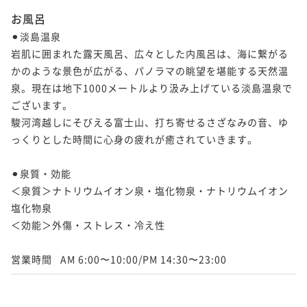
お風呂
⚫︎淡島温泉

岩肌に囲まれた露天風呂、広々とした内風呂は、海に繋がる
かのような景色が広がる、パノラマの眺望を堪能する天然温
泉。現在は地下1000メートルより汲み上げている淡島温泉で
ございます。

駿河湾越しにそびえる富士山、打ち寄せるさざなみの音、ゆ
っくりとした時間に心身の疲れが癒されていきます。

⚫︎泉質・効能

＜泉質＞ナトリウムイオン泉・塩化物泉・ナトリウムイオン
塩化物泉

＜効能＞外傷・ストレス・冷え性
