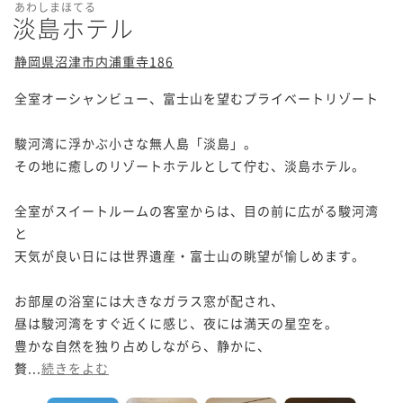
あわしまほてる
淡島ホテル
静岡県沼津市内浦重寺186
全室オーシャンビュー、富士山を望むプライベートリゾート

駿河湾に浮かぶ小さな無人島「淡島」。

その地に癒しのリゾートホテルとして佇む、淡島ホテル。

全室がスイートルームの客室からは、目の前に広がる駿河湾
と

天気が良い日には世界遺産・富士山の眺望が愉しめます。

お部屋の浴室には大きなガラス窓が配され、

昼は駿河湾をすぐ近くに感じ、夜には満天の星空を。

豊かな自然を独り占めしながら、静かに、

贅...
続きをよむ