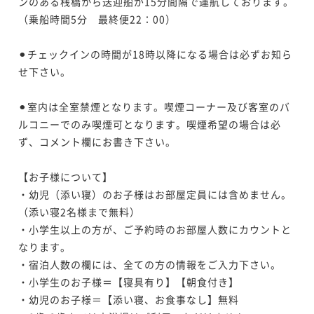
ンのある桟橋から送迎船が15分間隔で運航しております。
（乗船時間5分　最終便22：00）

⚫︎チェックインの時間が18時以降になる場合は必ずお知ら
せ下さい。

⚫︎室内は全室禁煙となります。喫煙コーナー及び客室のバ
ルコニーでのみ喫煙可となります。喫煙希望の場合は必
ず、コメント欄にお書き下さい。

【お子様について】

・幼児（添い寝）のお子様はお部屋定員には含めません。
（添い寝2名様まで無料）

・小学生以上の方が、ご予約時のお部屋人数にカウントと
なります。

・宿泊人数の欄には、全ての方の情報をご入力下さい。

・小学生のお子様＝【寝具有り】【朝食付き】

・幼児のお子様＝【添い寝、お食事なし】無料
