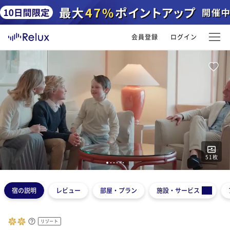
会員登録
ログイン
51
枚
1
2
3
4
5
6
宿の説明
レビュー
部屋・プラン
施設・サービス
リゾート