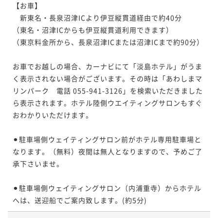
【お車】

　新東名・長泉沼津ICより伊豆縦貫道経由で約40分

（東名・沼津ICからも伊豆縦貫道利用できます）

（東京料金所から、長泉沼津ICまたは沼津ICまで約90分）

お車でお越しの場合、カーナビにて「淡島ホテル」がうま
く表示されない場合がございます。その時は「あわしまマ
リンパーク　電話 055-941-3126」を検索いただきました
ら表示されます。ホテル陸側ウエイティングサロンもすぐ
おわかりいただけます。

⚫︎駐車場側ウェイティングサロン前がホテル専用駐車場と
なります。（無料）夜間は無人となりますので、予めご了
承下さいませ。

⚫︎駐車場側ウェイティングサロン（内浦重寺）からホテル
へは、送迎船でご案内致します。(約5分)