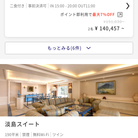
二食付き
現地決済可
事前決済可
IN 15:00 - 20:00 OUT11:00
二食付き
事前決済可
IN 15:00 - 20:00 OUT11:00
ポイント即利用で
最大7％OFF
ポイント即利用で
最大7％OFF
ポイント即利用で
最大7％OFF
¥127,200~
¥127,200~
¥ 118,296 ~
¥151,030~
2名
¥ 118,296 ~
2名
¥ 140,457 ~
2名
ポイントアップ
ポイントアップ
もっとみる(6件)
ポイントアップ
【夕食（フレンチ）朝食・温泉付き】プライベートリ
【ディナータイムおまかせ】夕食（会席）朝食・温泉
【事前決済でお得】返金不可割引プラン / 夕食（フレ
ゾートステイ
付き / プライベートリゾートステイ
ンチ）朝食・温泉付き
二食付き
現地決済可
事前決済可
IN 15:00 - 20:00 OUT11:00
二食付き
現地決済可
事前決済可
IN 15:00 - 20:00 OUT11:00
二食付き
事前決済可
IN 15:00 - 20:00 OUT11:00
ポイント即利用で
最大7％OFF
ポイント即利用で
最大7％OFF
ポイント即利用で
最大7％OFF
¥127,200~
¥127,200~
¥ 118,296 ~
¥151,030~
2名
¥ 118,296 ~
2名
¥ 140,457 ~
2名
ポイントアップ
1
2
3
4
5
6
7
8
9
10
11
12
ポイントアップ
ポイントアップ
【2連泊以上優待】お得な連泊プラン / 夕朝食・温泉付
【夕食（フレンチ）朝食・温泉付き】プライベートリ
淡島スイート
【ディナータイムおまかせ】夕食（フレンチ）朝食・
き プライベートリゾートステイ
ゾートステイ
温泉付き / プライベートリゾートステイ
190平米
二食付き
禁煙
現地決済可
無料Wi-Fi
事前決済可
ツイン
IN 15:00 - 20:00 OUT11:00
二食付き
現地決済可
事前決済可
IN 15:00 - 20:00 OUT11:00