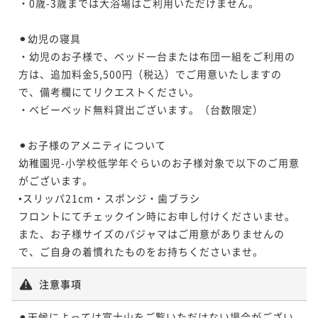
・0歳-3歳までは大浴場はご利用いただけません。

⚫︎幼児の寝具

・幼児のお子様で、ベッド一台または布団一組をご利用の
方は、追加料金5,500円（税込）でご用意いたしますの
で、備考欄にてリクエストください。

・ベビーベッド無料貸出ございます。（台数限定）

⚫︎お子様のアメニティについて

幼稚園児-小学校低学年ぐらいのお子様対象で以下のご用意
がございます。

•スリッパ21cm・スポンジ・歯ブラシ

フロントにてチェックイン時にお申し付けくださいませ。

また、お子様サイズのパジャマはご用意がありませんの
で、ご自身の着慣れたものをお持ちくださいませ。
注意事項
⚫︎天候によっては富士山をご覧いただけない場合がござい