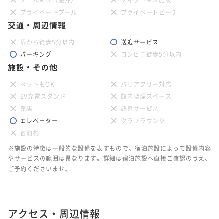
プライベートプール
プライベートビーチ
交通・周辺情報
駅から徒歩5分以内
送迎サービス
パーキング
コンビニ徒歩5分以内
施設・その他
ペットもOK
バリアフリー対応
EV充電スタンド
館内喫煙スペース
売店
託児サービス
エレベーター
クラブラウンジ
宿泊税
※施設の特徴は一般的な設備を表すもので、宿泊施設によって設備内容
やサービスの範囲は異なります。詳細は宿泊施設へ直接ご確認のうえ、
ご予約くださいませ。
アクセス・周辺情報