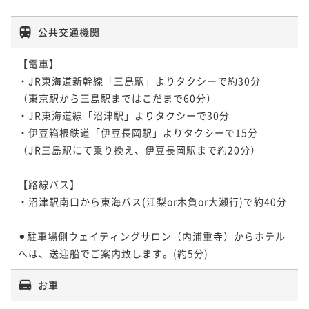
公共交通機関
【電車】

・JR東海道新幹線「三島駅」よりタクシーで約30分

（東京駅から三島駅まではこだまで60分）

・JR東海道線「沼津駅」よりタクシーで30分

・伊豆箱根鉄道「伊豆長岡駅」よりタクシーで15分

（JR三島駅にて乗り換え、伊豆長岡駅まで約20分）

【路線バス】

・沼津駅南口から東海バス(江梨or木負or大瀬行)で約40分

⚫︎駐車場側ウェイティングサロン（内浦重寺）からホテル
へは、送迎船でご案内致します。(約5分)
お車