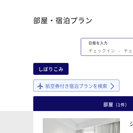
部屋・宿泊プラン
日程を入力
チェックイン
−
チェ
しぼりこみ
航空券付き宿泊プランを検索
部屋
（
1
件
）