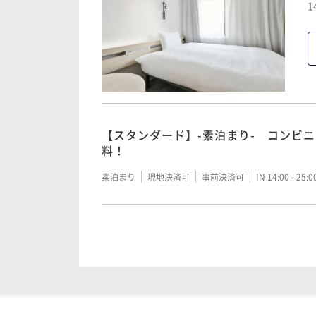
1
【スタンダード】-素泊まり- コンビ
料！
素泊まり
現地決済可
事前決済可
IN 14:00 - 25:
【スタンダード】-朝食付- コンビニ
料！
朝食付き
現地決済可
事前決済可
IN 14:00 - 25: