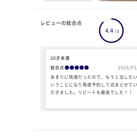
レビューの総合点
4.4
5
/
20才未満
総合点
2026/03
あまりに快適だったので、もう１泊した
いうことになり再度予約して泊まらせて
だきました。リピートも最高でした！！