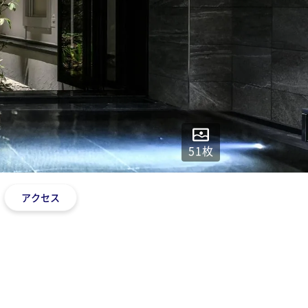
51
枚
アクセス