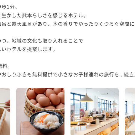
歩1分。

生かした熊本らしさを感じるホテル。

呂と露天風呂があり、木の香りでゆったりくつろぐ空間に。
つ、地域の文化も取り入れることで

いホテルを提案します。

料。

おしりふきも無料提供で小さなお子様連れの旅行を...
続き