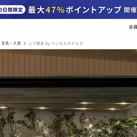
会
・玉名・人吉
レフ熊本 by ベッセルホテルズ