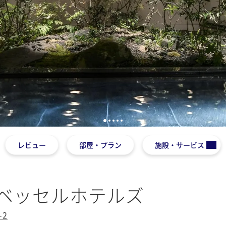
1
2
3
4
5
レビュー
部屋・プラン
施設・サービス
y ベッセルホテルズ
2