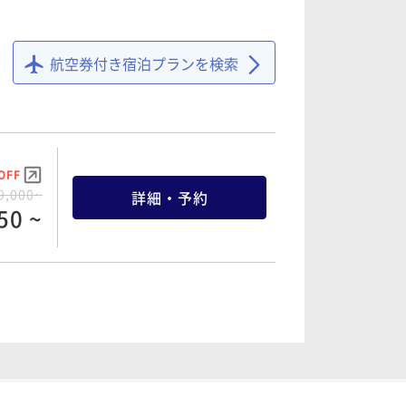
航空券付き宿泊プランを検索
OFF
9,000~
詳細・予約
50 ~
OFF
0,800~
詳細・予約
60 ~