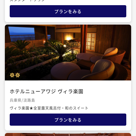
プランをみる
ホテルニューアワジ ヴィラ楽園
兵庫県/淡路島
ヴィラ楽園★全室露天風呂付・和のスイート
プランをみる