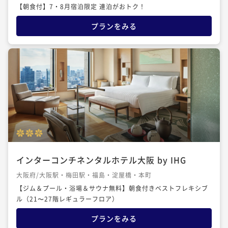
【朝食付】7・8月宿泊限定 連泊がおトク！
プランをみる
インターコンチネンタルホテル大阪 by IHG
大阪府/大阪駅・梅田駅・福島・淀屋橋・本町
【ジム＆プール・浴場＆サウナ無料】朝食付きベストフレキシブ
ル（21〜27階レギュラーフロア）
プランをみる