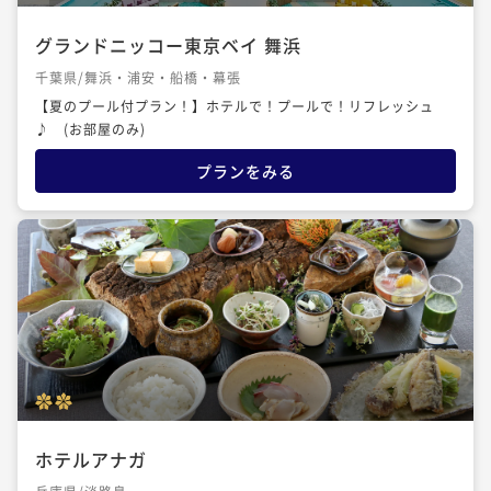
グランドニッコー東京ベイ 舞浜
千葉県/舞浜・浦安・船橋・幕張
【夏のプール付プラン！】ホテルで！プールで！リフレッシュ
♪ (お部屋のみ)
プランをみる
ホテルアナガ