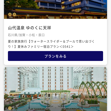
山代温泉 ゆのくに天祥
石川県/加賀・小松・辰口
夏の家族旅行【ウォータースライダー＆プールで思い出づく
り！】夏休みファミリー宿泊プラン＜0541＞
プランをみる