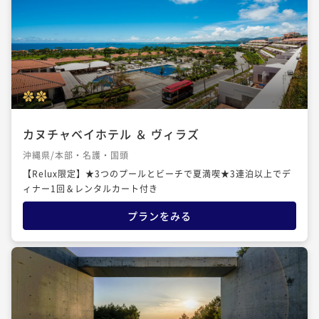
カヌチャベイホテル ＆ ヴィラズ
沖縄県/本部・名護・国頭
【Relux限定】★3つのプールとビーチで夏満喫★3連泊以上でデ
ィナー1回＆レンタルカート付き
プランをみる