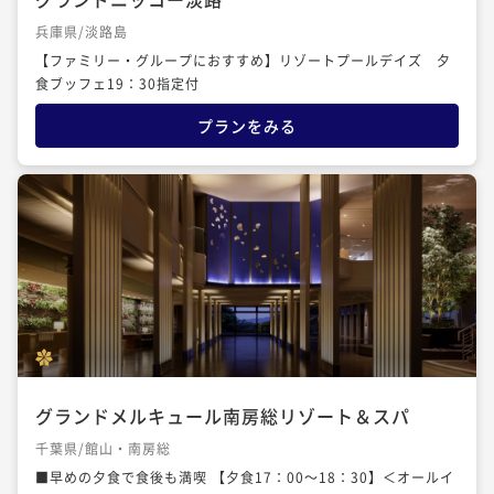
兵庫県/淡路島
【ファミリー・グループにおすすめ】リゾートプールデイズ 夕
食ブッフェ19：30指定付
プランをみる
グランドメルキュール南房総リゾート＆スパ
千葉県/館山・南房総
■早めの夕食で食後も満喫 【夕食17：00～18：30】＜オールイ