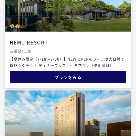
NEMU RESORT
三重県/志摩
【夏休み限定（7/18～8/30）】NEW OPENのプールや大自然で
遊びつくそう！ ディナーブッフェ付きプラン（夕朝食付）
プランをみる