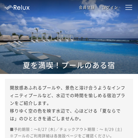
会員登録
ログイン
夏を満喫！プールのある宿
開放感あふれるプールや、景色と溶け合うようなインフ
ィニティプールなど、水辺での時間を愉しめる宿泊プラ
ンをご紹介します。

移りゆく空の色を映す水辺で、心ほどける「夏ならで
は」のひとときを過ごしませんか。
■予約期限：～8/27 (木)／チェックアウト期限：～ 8/29 (土)

※プールのご利用詳細は各施設ページをご確認ください。