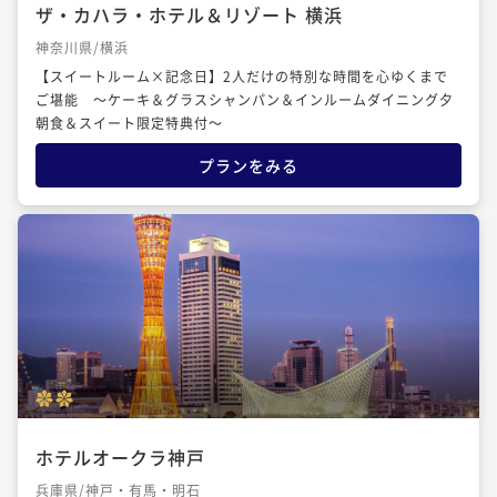
ザ・カハラ・ホテル＆リゾート 横浜
神奈川県/横浜
【スイートルーム×記念日】2人だけの特別な時間を心ゆくまで
ご堪能 ～ケーキ＆グラスシャンパン＆インルームダイニング夕
朝食＆スイート限定特典付～
プランをみる
ホテルオークラ神戸
兵庫県/神戸・有馬・明石