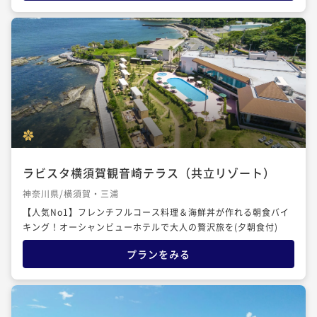
ラビスタ横須賀観音崎テラス（共立リゾート）
神奈川県/横須賀・三浦
【人気No1】フレンチフルコース料理＆海鮮丼が作れる朝食バイ
キング！オーシャンビューホテルで大人の贅沢旅を(夕朝食付)
プランをみる