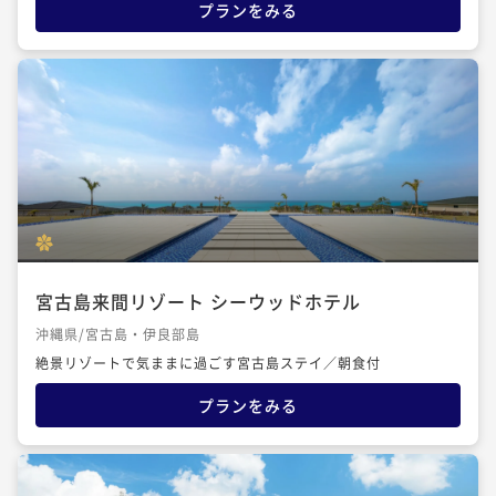
プランをみる
宮古島来間リゾート シーウッドホテル
沖縄県/宮古島・伊良部島
絶景リゾートで気ままに過ごす宮古島ステイ／朝食付
プランをみる