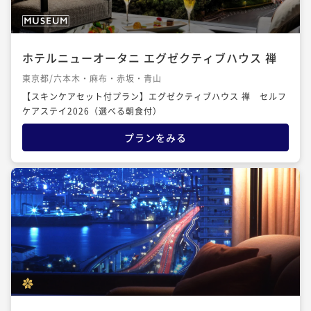
ホテルニューオータニ エグゼクティブハウス 禅
東京都/六本木・麻布・赤坂・青山
【スキンケアセット付プラン】エグゼクティブハウス 禅 セルフ
ケアステイ2026（選べる朝食付）
プランをみる