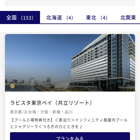
全国
北海道
東北
北関東
（153）
（4）
（4）
ラビスタ東京ベイ（共立リゾート）
東京都/お台場・汐留・新橋・品川
【プール入場特典付き】＜素泊り＞インフィニティ風屋内プール
とジャグジーでくつろぎのひとときを♪
プランをみる