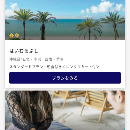
はいむるぶし
沖縄県/石垣・小浜・西表・竹富
スタンダードプラン・朝食付き＜レンタルカート付＞
プランをみる