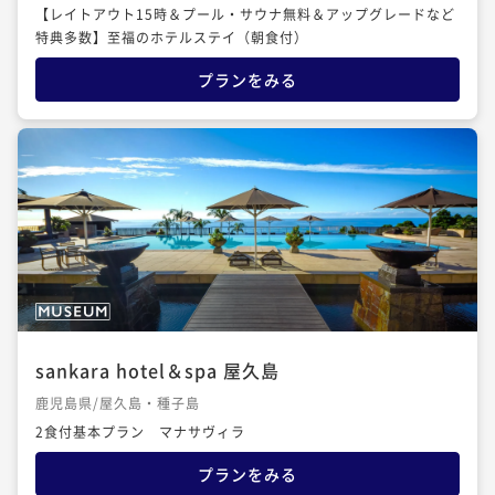
【レイトアウト15時＆プール・サウナ無料＆アップグレードなど
特典多数】至福のホテルステイ（朝食付）
プランをみる
sankara hotel＆spa 屋久島
鹿児島県/屋久島・種子島
2食付基本プラン マナサヴィラ
プランをみる