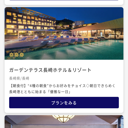
ガーデンテラス長崎ホテル＆リゾート
長崎県/長崎
【朝食付】“4種の朝食”からお好みをチョイス◇朝日できらめく
長崎港とともに始まる「優雅な一日」
プランをみる