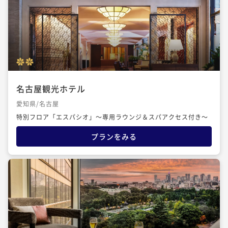
名古屋観光ホテル
愛知県/名古屋
特別フロア「エスパシオ」～専用ラウンジ＆スパアクセス付き～
プランをみる