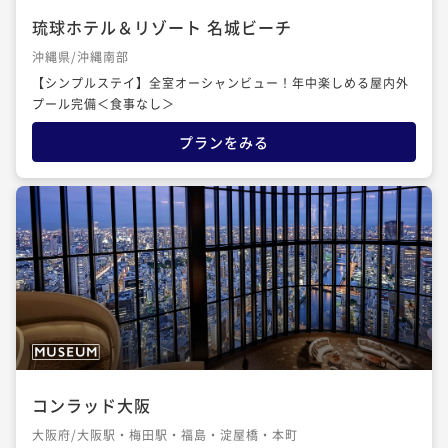
琉球ホテル＆リゾート 名城ビーチ
沖縄県/沖縄南部
【シンプルステイ】全室オーシャンビュー！年中楽しめる屋内外
プール完備＜食事なし＞
プランをみる
コンラッド大阪
大阪府/大阪駅・梅田駅・福島・淀屋橋・本町