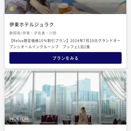
伊東ホテルジュラク
静岡県/伊東・宇佐美・川奈
【Relux限定価格10％割引プラン】2024年7月20日グランドオー
プン☆オールインクルーシブ ブッフェ1泊2食
プランをみる