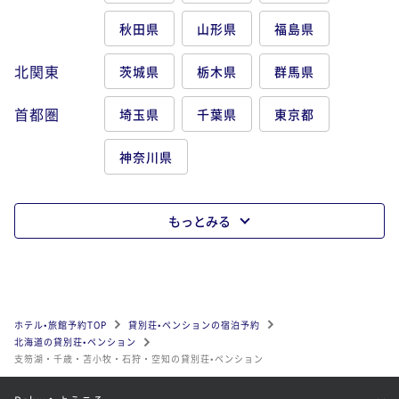
秋田県
山形県
福島県
北関東
茨城県
栃木県
群馬県
首都圏
埼玉県
千葉県
東京都
神奈川県
もっとみる
ホテル•旅館予約TOP
貸別荘•ペンションの宿泊予約
北海道の貸別荘•ペンション
支笏湖・千歳・苫小牧・石狩・空知の貸別荘•ペンション