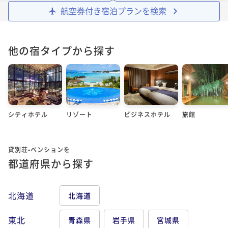
航空券付き宿泊プランを検索
他の宿タイプから探す
シティホテル
リゾート
ビジネスホテル
旅館
貸別荘•ペンションを
都道府県から探す
北海道
北海道
東北
青森県
岩手県
宮城県