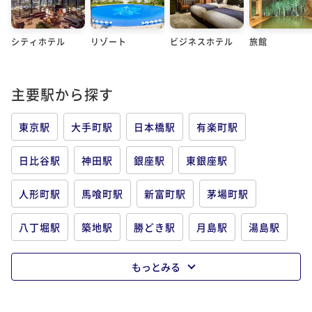
シティホテル
リゾート
ビジネスホテル
旅館
主要駅から探す
東京駅
大手町駅
日本橋駅
有楽町駅
日比谷駅
神田駅
銀座駅
東銀座駅
人形町駅
馬喰町駅
新富町駅
茅場町駅
八丁堀駅
築地駅
勝どき駅
月島駅
湯島駅
秋葉原駅
御茶ノ水駅
水道橋駅
春日駅
もっとみる
後楽園駅
神保町駅
九段下駅
飯田橋駅