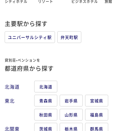
シティホテル
リゾート
ビジネスホテル
旅館
主要駅から探す
ユニバーサルシティ駅
弁天町駅
貸別荘•ペンションを
都道府県から探す
北海道
北海道
東北
青森県
岩手県
宮城県
秋田県
山形県
福島県
北関東
茨城県
栃木県
群馬県