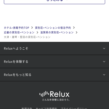
ホテル•旅館予約TOP
貸別荘•ペンションの宿泊予約
近畿の貸別荘•ペンション
滋賀県の貸別荘•ペンション
大津・雄琴・堅田の貸別荘•ペンション
Reluxへようこそ
Reluxを体験する
Reluxをもっと知る
勧誘方針
サービス利用規約
プライバシーポリシー