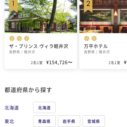
ザ・プリンス ヴィラ軽井沢
万平ホテル
長野県 / 軽井沢
長野県 / 軽井沢
¥154,726〜
¥
2名1室
2名1室
都道府県から探す
北海道
北海道
東北
青森県
岩手県
宮城県