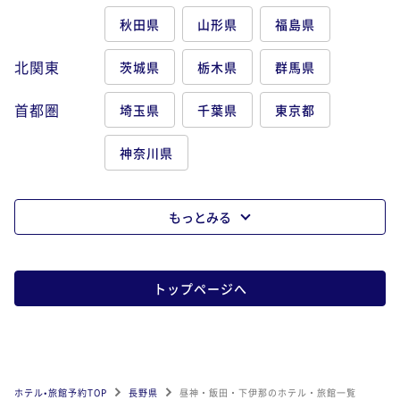
秋田県
山形県
福島県
北関東
茨城県
栃木県
群馬県
首都圏
埼玉県
千葉県
東京都
神奈川県
もっとみる
トップページへ
ホテル•旅館予約TOP
長野県
昼神・飯田・下伊那のホテル・旅館一覧