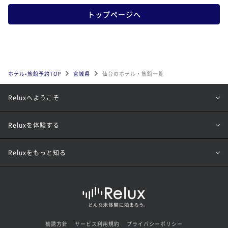
トップページへ
ホテル•旅館予約TOP
宮城県
仙台のホテル・旅館一覧
Reluxへようこそ
Reluxを体験する
Reluxをもっと知る
勧誘方針
サービス利用規約
プライバシーポリシー