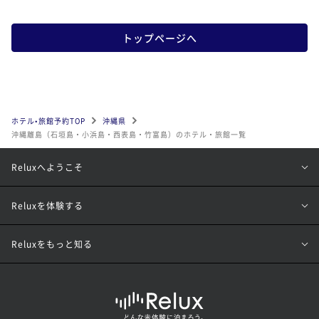
トップページへ
ホテル•旅館予約TOP
沖縄県
沖縄離島（石垣島・小浜島・西表島・竹富島）のホテル・旅館一覧
Reluxへようこそ
Reluxを体験する
Reluxをもっと知る