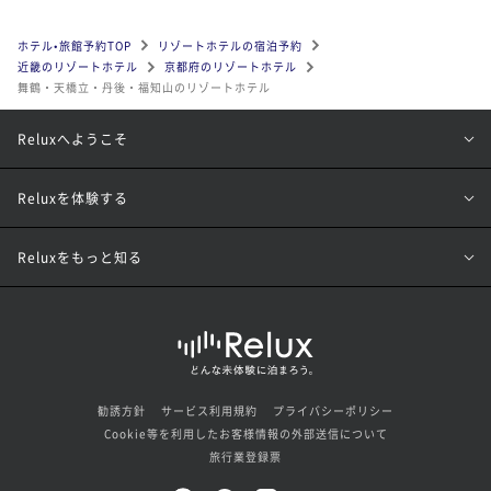
ホテル•旅館予約TOP
リゾートホテルの宿泊予約
近畿のリゾートホテル
京都府のリゾートホテル
舞鶴・天橋立・丹後・福知山のリゾートホテル
Reluxへようこそ
Reluxを体験する
Reluxをもっと知る
勧誘方針
サービス利用規約
プライバシーポリシー
Cookie等を利用したお客様情報の外部送信について
旅行業登録票